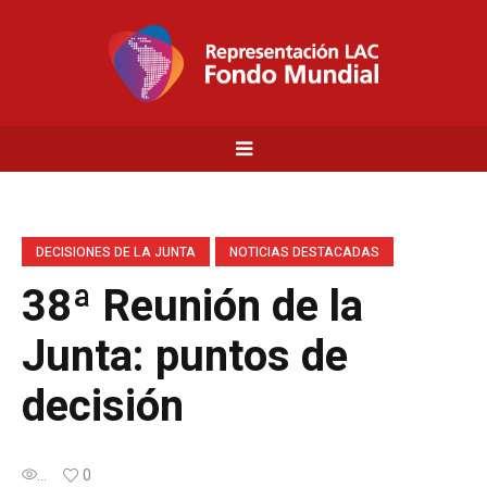
DECISIONES DE LA JUNTA
NOTICIAS DESTACADAS
38ª Reunión de la
Junta: puntos de
decisión
...
0