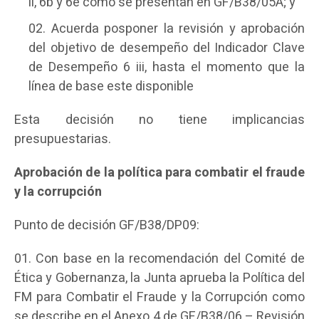
ii, 6b y 6e como se presentan en GF/B38/05A; y
Acuerda posponer la revisión y aprobación
del objetivo de desempeño del Indicador Clave
de Desempeño 6 iii, hasta el momento que la
línea de base este disponible
Esta decisión no tiene implicancias
presupuestarias.
Aprobación de la política para combatir el fraude
y la corrupción
Punto de decisión GF/B38/DP09:
Con base en la recomendación del Comité de
Ética y Gobernanza, la Junta aprueba la Política del
FM para Combatir el Fraude y la Corrupción como
se describe en el Anexo 4 de GF/B38/06 – Revisión