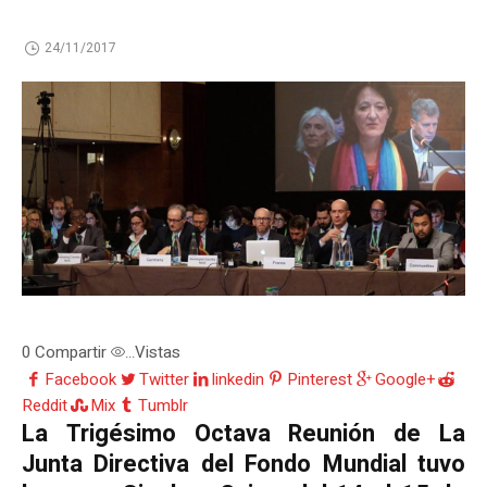
24/11/2017
0
Compartir
Vistas
...
Facebook
Twitter
linkedin
Pinterest
Google+
Reddit
Mix
Tumblr
La Trigésimo Octava Reunión de La
Junta Directiva del Fondo Mundial tuvo