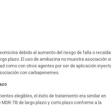
micina debido al aumento del riesgo de falla o recaída
rgo plazo. El uso de amikacina no muestra asociación si
ad como con otros agentes por ser de aplicación inyecta
 asociación con carbapenemes.
lazo
ntes elegibles, el éxito de tratamiento era similar en
 MDR-TB de largo plazo y corto plazo conforme a la