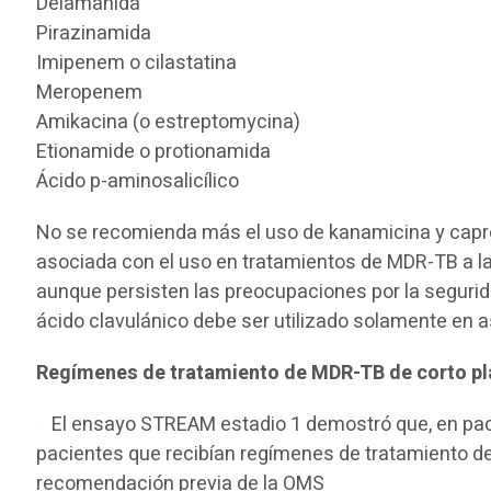
Delamanida
Pirazinamida
Imipenem o cilastatina
Meropenem
Amikacina (o estreptomycina)
Etionamide o protionamida
Ácido p-aminosalicílico
No se recomienda más el uso de kanamicina y capreo
asociada con el uso en tratamientos de MDR-TB a la
aunque persisten las preocupaciones por la segurid
ácido clavulánico debe ser utilizado solamente en
Regímenes de tratamiento de MDR-TB de corto p
El ensayo STREAM estadio 1 demostró que, en pacie
pacientes que recibían regímenes de tratamiento de
recomendación previa de la OMS