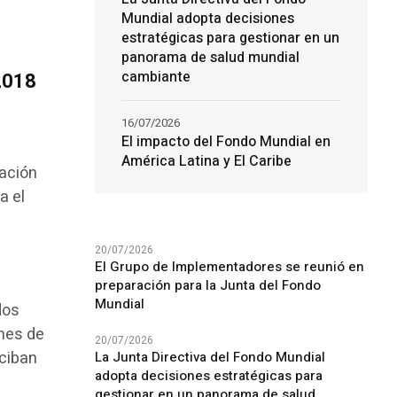
Mundial adopta decisiones
estratégicas para gestionar en un
panorama de salud mundial
cambiante
2018
16/07/2026
El impacto del Fondo Mundial en
América Latina y El Caribe
cación
a el
20/07/2026
El Grupo de Implementadores se reunió en
preparación para la Junta del Fondo
Mundial
dos
enes de
20/07/2026
eciban
La Junta Directiva del Fondo Mundial
adopta decisiones estratégicas para
gestionar en un panorama de salud