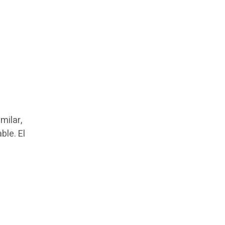
milar,
ble. El