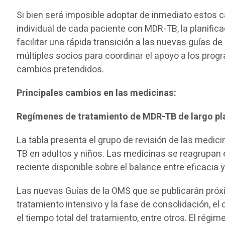
Si bien será imposible adoptar de inmediato estos
individual de cada paciente con MDR-TB, la planific
facilitar una rápida transición a las nuevas guías d
múltiples socios para coordinar el apoyo a los progr
cambios pretendidos.
Principales cambios en las medicinas:
Regímenes de tratamiento de MDR-TB de largo pl
La tabla presenta el grupo de revisión de las medi
TB en adultos y niños. Las medicinas se reagrupan e
reciente disponible sobre el balance entre eficacia 
Las nuevas Guías de la OMS que se publicarán próx
tratamiento intensivo y la fase de consolidación, el 
el tiempo total del tratamiento, entre otros. El r