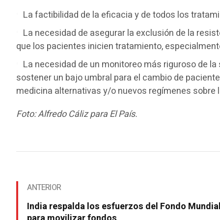
La factibilidad de la eficacia y de todos los trata
La necesidad de asegurar la exclusión de la resis
que los pacientes inicien tratamiento, especialmen
La necesidad de un monitoreo más riguroso de la s
sostener un bajo umbral para el cambio de paciente
medicina alternativas y/o nuevos regímenes sobre l
Foto: Alfredo Cáliz para El País.
ANTERIOR
India respalda los esfuerzos del Fondo Mundia
para movilizar fondos