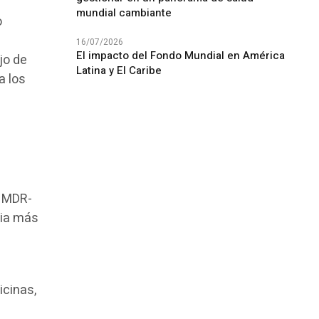
mundial cambiante
o
16/07/2026
El impacto del Fondo Mundial en América
jo de
Latina y El Caribe
a los
a MDR-
cia más
icinas,