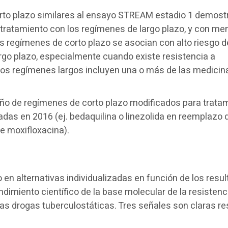
orto plazo similares al ensayo STREAM estadio 1 demost
 tratamiento con los regímenes de largo plazo, y con me
os regímenes de corto plazo se asocian con alto riesgo d
rgo plazo, especialmente cuando existe resistencia a
los regímenes largos incluyen una o más de las medicin
ño de regímenes de corto plazo modificados para trata
s en 2016 (ej. bedaquilina o linezolida en reemplazo d
e moxifloxacina).
B
en alternativas individualizadas en función de los resu
ndimiento científico de la base molecular de la resistenc
las drogas tuberculostáticas. Tres señales son claras r