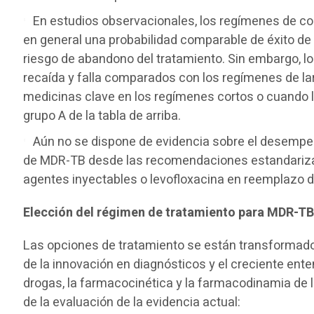
En estudios observacionales, los regímenes de c
en general una probabilidad comparable de éxito de
riesgo de abandono del tratamiento. Sin embargo, l
recaída y falla comparados con los regímenes de la
medicinas clave en los regímenes cortos o cuando 
grupo A de la tabla de arriba.
Aún no se dispone de evidencia sobre el desempe
de MDR-TB desde las recomendaciones estandarizada
agentes inyectables o levofloxacina en reemplazo d
Elección del régimen de tratamiento para MDR-T
Las opciones de tratamiento se están transformado 
de la innovación en diagnósticos y el creciente ente
drogas, la farmacocinética y la farmacodinamia de 
de la evaluación de la evidencia actual: