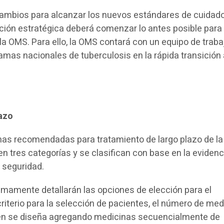
 cambios para alcanzar los nuevos estándares de cuidad
ación estratégica deberá comenzar lo antes posible para
e la OMS. Para ello, la OMS contará con un equipo de traba
amas nacionales de tuberculosis en la rápida transición 
azo
cinas recomendadas para tratamiento de largo plazo de l
n tres categorías y se clasifican con base en la eviden
y seguridad.
imamente detallarán las opciones de elección para el
criterio para la selección de pacientes, el número de med
égimen se diseña agregando medicinas secuencialmente de