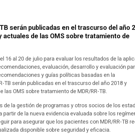
TB serán publicadas en el trascurso del año 
 y actuales de las OMS sobre tratamiento de
l 16 al 20 de julio para evaluar los resultados de la apli
ecomendaciones, evaluación, desarrollo y evaluación par
 recomendaciones y guías políticas basadas en la
-TB serán publicadas en el trascurso del año 2018 y
 de las OMS sobre tratamiento de MDR/RR-TB.
s de la gestión de programas y otros socios de los esta
 partir de la nueva evidencia evaluada sobre los regím
eguir para asegurar que los pacientes con MDR/RR-TB r
alizada disponible sobre seguridad y eficacia.