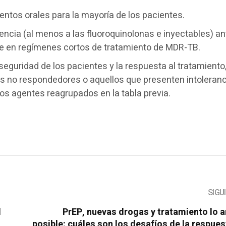
mientos orales para la mayoría de los pacientes.
tencia (al menos a las fluoroquinolonas e inyectables) a
te en regímenes cortos de tratamiento de MDR-TB.
eguridad de los pacientes y la respuesta al tratamiento,
s no respondedores o aquellos que presenten intoleranc
os agentes reagrupados en la tabla previa.
SIGU
l
PrEP, nuevas drogas y tratamiento lo 
posible: cuáles son los desafíos de la respues