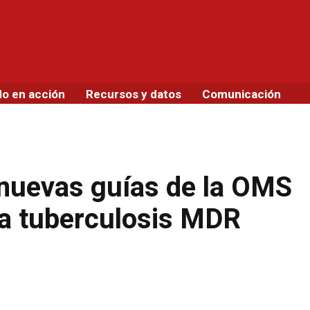
do en acción
Recursos y datos
Comunicación
 nuevas guías de la OMS
 la tuberculosis MDR