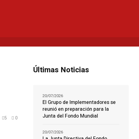
Últimas Noticias
20/07/2026
El Grupo de Implementadores se
reunió en preparación para la
Junta del Fondo Mundial
5
0
20/07/2026
La Junta Directiva del Fondo