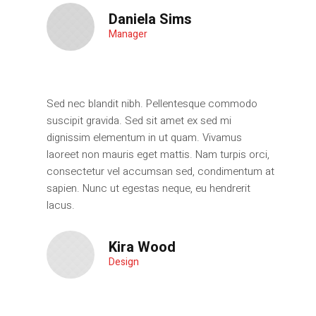
Daniela Sims
Manager
Sed nec blandit nibh. Pellentesque commodo
suscipit gravida. Sed sit amet ex sed mi
dignissim elementum in ut quam. Vivamus
laoreet non mauris eget mattis. Nam turpis orci,
consectetur vel accumsan sed, condimentum at
sapien. Nunc ut egestas neque, eu hendrerit
lacus.
Kira Wood
Design