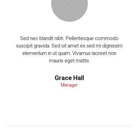
Sed nec blandit nibh. Pellentesque commodo
Sed 
suscipit gravida. Sed sit amet ex sed mi dignissim
suscip
elementum in ut quam. Vivamus laoreet non
ele
mauris eget mattis.
Grace Hall
Manager