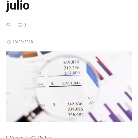
julio
...
0
13/09/2018
0
Compartir
Vistas
...