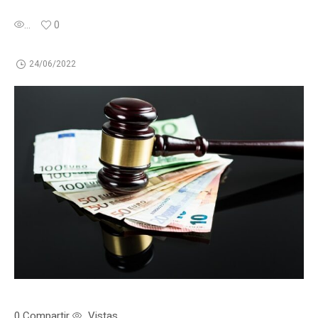
...
0
24/06/2022
0
Compartir
Vistas
...