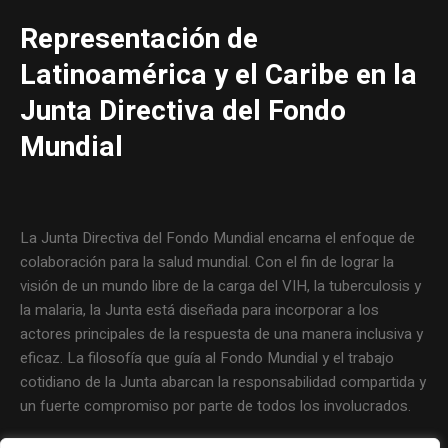
Representación de
Latinoamérica y el Caribe en la
Junta Directiva del Fondo
Mundial
La Junta Directiva del Fondo Mundial encarna el enfoque de
colaboración para la salud mundial. Con el fin de lograr la
visión de un mundo libre de la carga del VIH, la tuberculosis y
la malaria, la Junta está diseñada para incorporar a los
actores principales de la respuesta de una manera inclusiva y
eficaz. La filosofía que guía al Fondo Mundial y el trabajo
cotidiano de la Junta abarcan la responsabilidad compartida y
un fuerte compromiso por parte de todos los involucrados.