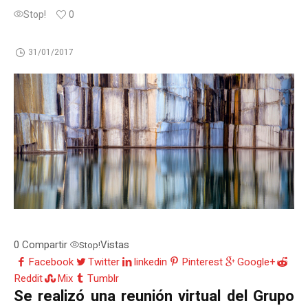
Stop!
0
31/01/2017
0
Compartir
Vistas
Stop!
Facebook
Twitter
linkedin
Pinterest
Google+
Reddit
Mix
Tumblr
Se realizó una reunión virtual del Grupo