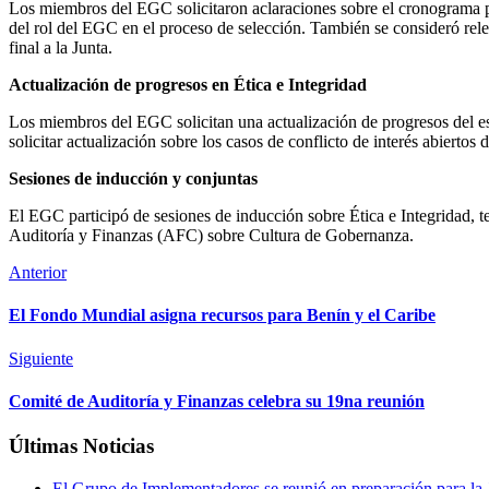
Los miembros del EGC solicitaron aclaraciones sobre el cronograma pa
del rol del EGC en el proceso de selección. También se consideró rel
final a la Junta.
Actualización de progresos en Ética e Integridad
Los miembros del EGC solicitan una actualización de progresos del es
solicitar actualización sobre los casos de conflicto de interés abiertos 
Sesiones de inducción y conjuntas
El EGC participó de sesiones de inducción sobre Ética e Integridad, 
Auditoría y Finanzas (AFC) sobre Cultura de Gobernanza.
Anterior
El Fondo Mundial asigna recursos para Benín y el Caribe
Siguiente
Comité de Auditoría y Finanzas celebra su 19na reunión
Últimas Noticias
El Grupo de Implementadores se reunió en preparación para la