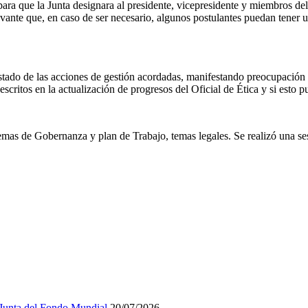
ra que la Junta designara al presidente, vicepresidente y miembros del 
evante que, en caso de ser necesario, algunos postulantes puedan tener
tado de las acciones de gestión acordadas, manifestando preocupación p
descritos en la actualización de progresos del Oficial de Ética y si esto p
temas de Gobernanza y plan de Trabajo, temas legales. Se realizó una se
 Junta del Fondo Mundial
20/07/2026