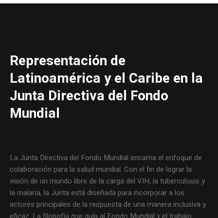
Representación de
Latinoamérica y el Caribe en la
Junta Directiva del Fondo
Mundial
La Junta Directiva del Fondo Mundial encarna el enfoque de
colaboración para la salud mundial. Con el fin de lograr la
visión de un mundo libre de la carga del VIH, la tuberculosis y
la malaria, la Junta está diseñada para incorporar a los
actores principales de la respuesta de una manera inclusiva y
eficaz. La filosofía que guía al Fondo Mundial y el trabajo