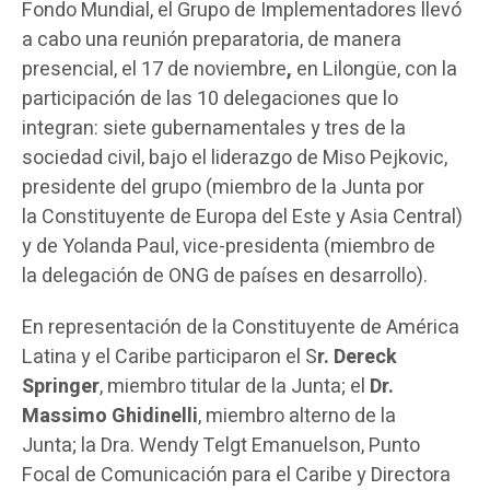
Fondo Mundial, el Grupo de Implementadores llevó
a cabo una reunión preparatoria, de manera
presencial, el 17 de noviembre
,
en Lilongüe, con la
participación de las 10 delegaciones que lo
integran: siete gubernamentales y tres de la
sociedad civil, bajo el liderazgo de Miso Pejkovic,
presidente del grupo (miembro de la Junta por
la Constituyente de Europa del Este y Asia Central)
y de Yolanda Paul, vice-presidenta (miembro de
la delegación de ONG de países en desarrollo).
En representación de la Constituyente de América
Latina y el Caribe participaron el S
r. Dereck
Springer
, miembro titular de la Junta; el
Dr.
Massimo Ghidinelli
, miembro alterno de la
Junta; la Dra. Wendy Telgt Emanuelson, Punto
Focal de Comunicación para el Caribe y Directora