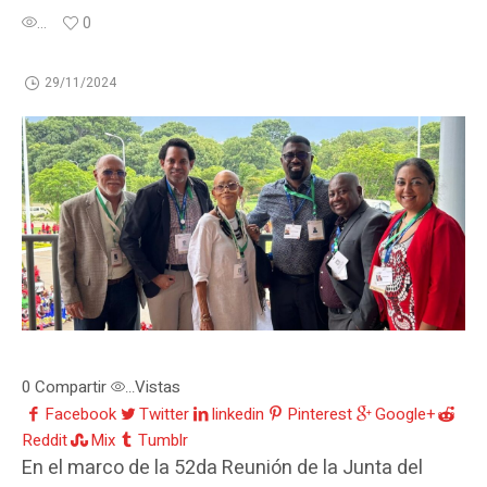
...
0
29/11/2024
0
Compartir
Vistas
...
Facebook
Twitter
linkedin
Pinterest
Google+
Reddit
Mix
Tumblr
En el marco de la 52da Reunión de la Junta del