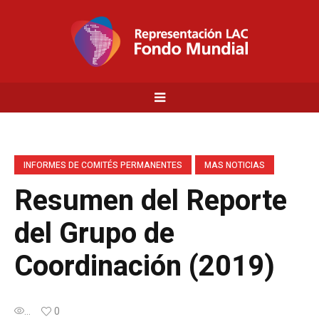
INFORMES DE COMITÉS PERMANENTES
MAS NOTICIAS
Resumen del Reporte
del Grupo de
Coordinación (2019)
...
0