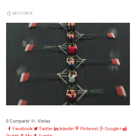
05/11/2019
0
Compartir
Vistas
...
Facebook
Twitter
linkedin
Pinterest
Google+