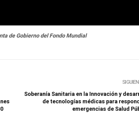
unta de Gobierno del Fondo Mundial
SIGUIE
Soberanía Sanitaria en la Innovación y desar
iones
de tecnologías médicas para respond
30
emergencias de Salud Púb