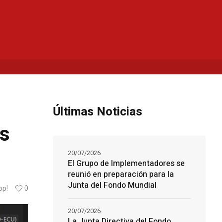
Últimas Noticias
as
20/07/2026
El Grupo de Implementadores se
reunió en preparación para la
Junta del Fondo Mundial
op!
0
20/07/2026
La Junta Directiva del Fondo