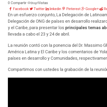
0
Compartir
Vistas
Stop!
Facebook
Twitter
linkedin
Pinterest
Google+
R
En un esfuerzo conjunto, La Delegación de Latinoam
Delegación de ONG de países en desarrollo realizar
y el Caribe, para presentar los
principales temas a
llevada a cabo el 23 y 24 de abril.
La reunión contó con la ponencia del Dr. Massimo Gh
América Latina y El Caribe y los comentarios de Yo
países en desarrollo y Comunidades, respectivamen
Compartimos con ustedes la grabación de la reunió