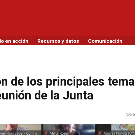
do en acción
Recursos y datos
Comunicación
n de los principales tem
eunión de la Junta
St