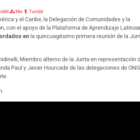
eddit
Mix
Tumblr
érica y el Caribe, la Delegación de Comunidades y la
on, con el apoyo de la Plataforma de Aprendizaje Latino
bordados en
la quincuagésimo primera reunión de la Jun
idinelli, Miembro alterno de la Junta en representación 
landa Paul y Javier Hourcade de las delegaciones de ONG
te.
n.