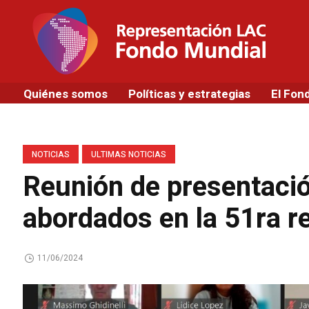
Quiénes somos
Políticas y estrategias
El Fon
NOTICIAS
ULTIMAS NOTICIAS
Reunión de presentació
abordados en la 51ra r
11/06/2024