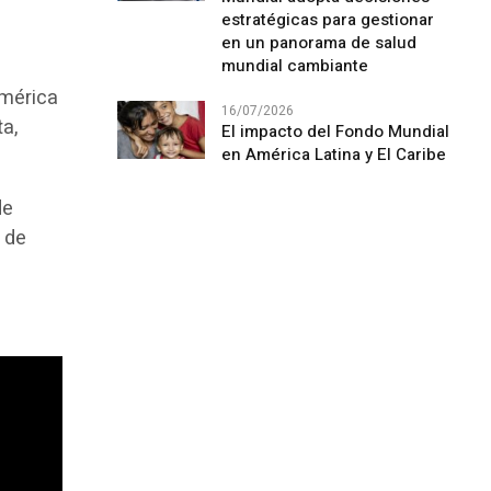
estratégicas para gestionar
en un panorama de salud
mundial cambiante
américa
16/07/2026
ta,
El impacto del Fondo Mundial
en América Latina y El Caribe
de
 de