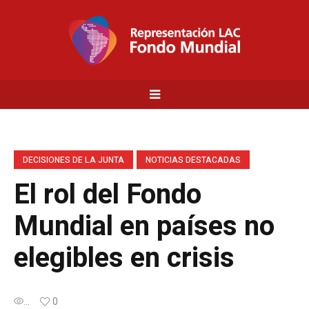
DECISIONES DE LA JUNTA
NOTICIAS DESTACADAS
El rol del Fondo
Mundial en países no
elegibles en crisis
...
0