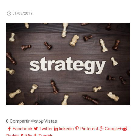
01/08/2019
0
Compartir
Vistas
Stop!
Facebook
Twitter
linkedin
Pinterest
Google+