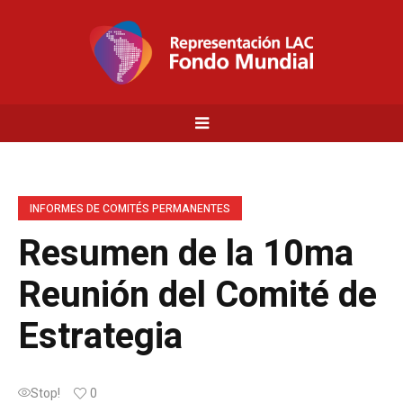
INFORMES DE COMITÉS PERMANENTES
Resumen de la 10ma
Reunión del Comité de
Estrategia
Stop!
0