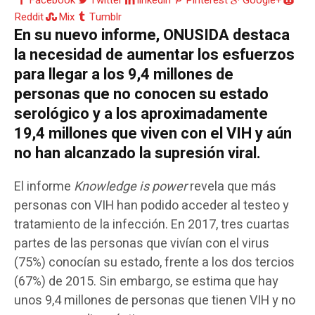
Facebook
Twitter
linkedin
Pinterest
Google+
Reddit
Mix
Tumblr
En su nuevo informe, ONUSIDA destaca
la necesidad de aumentar los esfuerzos
para llegar a los 9,4 millones de
personas que no conocen su estado
serológico y a los aproximadamente
19,4 millones que viven con el VIH y aún
no han alcanzado la supresión viral.
El informe
Knowledge is power
revela que más
personas con VIH han podido acceder al testeo y
tratamiento de la infección. En 2017, tres cuartas
partes de las personas que vivían con el virus
(75%) conocían su estado, frente a los dos tercios
(67%) de 2015. Sin embargo, se estima que hay
unos 9,4 millones de personas que tienen VIH y no