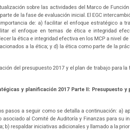
ctualización sobre las actividades del Marco de Función 
rte de la fase de evaluación inicial. El EGC intercambi
importancia de: a) facilitar el enfoque estratégico a t
litar el enfoque en temas de ética e integridad efec
ecer la ética e integridad efectiva en los MCP a nivel de 
acionados a la ética; y d) la ética como parte de la prác
ación del presupuesto 2017 y el plan de trabajo para la
atégicas y planificación 2017 Parte II: Presupuesto y 
los pasos a seguir como se detalla a continuación: a) ap
 asociado al Comité de Auditoría y Finanzas para su in
 b) respaldar iniciativas adicionales y llamado a la prio