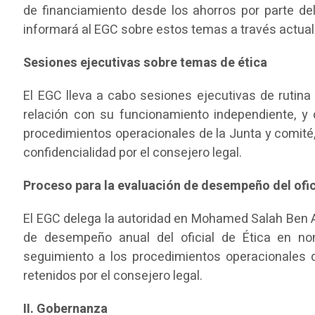
de financiamiento desde los ahorros por parte del 
informará al EGC sobre estos temas a través actual
Sesiones ejecutivas sobre temas de ética
El EGC lleva a cabo sesiones ejecutivas de rutina c
relación con su funcionamiento independiente, y 
procedimientos operacionales de la Junta y comité,
confidencialidad por el consejero legal.
Proceso para la evaluación de desempeño del ofici
El EGC delega la autoridad en Mohamed Salah Ben A
de desempeño anual del oficial de Ética en no
seguimiento a los procedimientos operacionales de
retenidos por el consejero legal.
II. Gobernanza