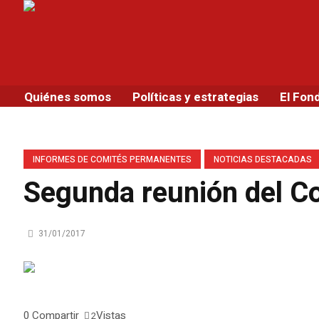
Quiénes somos
Políticas y estrategias
El Fon
INFORMES DE COMITÉS PERMANENTES
NOTICIAS DESTACADAS
Segunda reunión del C
31/01/2017
0
Compartir
Vistas
2