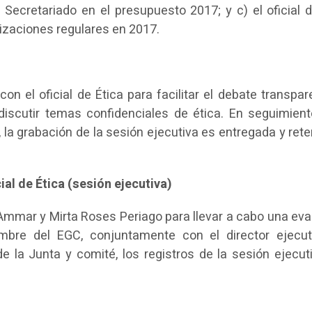
Secretariado en el presupuesto 2017; y c) el oficial d
izaciones regulares en 2017.
on el oficial de Ética para facilitar el debate transpa
discutir temas confidenciales de ética. En seguimient
 la grabación de la sesión ejecutiva es entregada y rete
al de Ética (sesión ejecutiva)
mmar y Mirta Roses Periago para llevar a cabo una eva
mbre del EGC, conjuntamente con el director ejecut
 la Junta y comité, los registros de la sesión ejecut