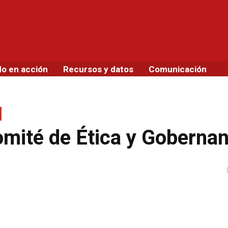
do en acción
Recursos y datos
Comunicación
omité de Ética y Goberna