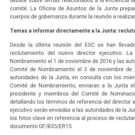
debate sobre temas relacionados a la eficiencia de
comité. La Oficina de Asuntos de la Junta prepa
cuerpos de gobernanza durante la reunión a realiz
Temas a informar directamente a la Junta: reclut
Desde la última reunión del EGC se han lleva
reclutamiento del nuevo director ejecutivo. L
Nombramiento el 1 de noviembre de 2016 y las autor
Comité de Nombramiento el 3 de noviembre de 2
autoridades de la Junta, en consulta con los mi
Comité de Nombramiento, enviaran a la Junta el
presidente y miembros del Comité de Nominació
detallando los términos de referencia del director e
ejecutivo serán enviadas a las autoridades de la J
los hitos clave en referencia al proceso de reclut
documento GF/B35/ER15.