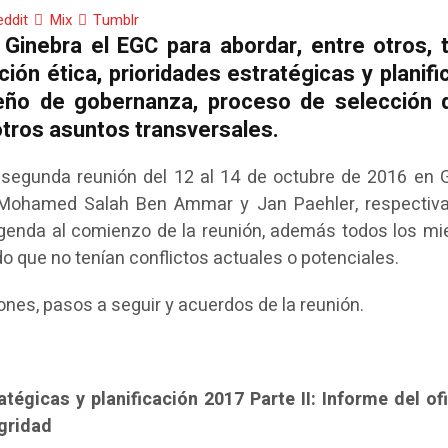
eddit
Mix
Tumblr
Ginebra el EGC para abordar, entre otros,
ción ética, prioridades estratégicas y planifi
ño de gobernanza, proceso de selección 
otros asuntos transversales.
 segunda reunión del 12 al 14 de octubre de 2016 en G
é, Mohamed Salah Ben Ammar y Jan Paehler, respectiv
 agenda al comienzo de la reunión, además todos los m
o que no tenían conflictos actuales o potenciales.
nes, pasos a seguir y acuerdos de la reunión.
tégicas y planificación 2017 Parte II: Informe del ofi
egridad