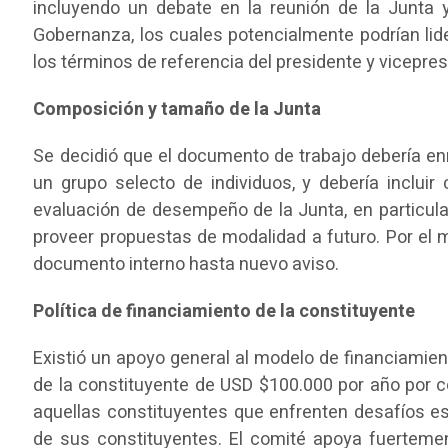
incluyendo un debate en la reunión de la Junta 
Gobernanza, los cuales potencialmente podrían lide
los términos de referencia del presidente y vicepre
Composición y tamaño de la Junta
Se decidió que el documento de trabajo debería e
un grupo selecto de individuos, y debería incluir
evaluación de desempeño de la Junta, en particula
proveer propuestas de modalidad a futuro. Por e
documento interno hasta nuevo aviso.
Política de financiamiento de la constituyente
Existió un apoyo general al modelo de financiamien
de la constituyente de USD $100.000 por año por co
aquellas constituyentes que enfrenten desafíos es
de sus constituyentes. El comité apoya fuertement