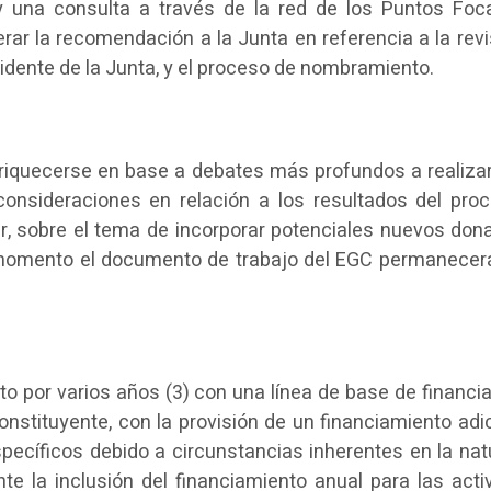
y una consulta a través de la red de los Puntos Foc
rar la recomendación a la Junta en referencia a la revi
sidente de la Junta, y el proceso de nombramiento.
nriquecerse en base a debates más profundos a realiza
 consideraciones en relación a los resultados del pro
r, sobre el tema de incorporar potenciales nuevos dona
l momento el documento de trabajo del EGC permanece
to por varios años (3) con una línea de base de financi
nstituyente, con la provisión de un financiamiento adic
pecíficos debido a circunstancias inherentes en la nat
e la inclusión del financiamiento anual para las acti