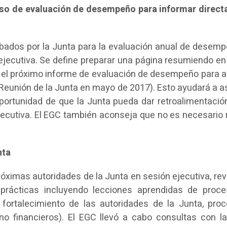
eso de evaluación de desempeño para informar direc
bados por la Junta para la evaluación anual de desemp
n ejecutiva. Se define preparar una página resumiendo en
en el próximo informe de evaluación de desempeño para a
(Reunión de la Junta en mayo de 2017). Esto ayudará a a
oportunidad de que la Junta pueda dar retroalimentació
ejecutiva. El EGC también aconseja que no es necesario r
nta
róximas autoridades de la Junta en sesión ejecutiva, rev
 prácticas incluyendo lecciones aprendidas de proc
 fortalecimiento de las autoridades de la Junta, pro
o financieros). El EGC llevó a cabo consultas con la