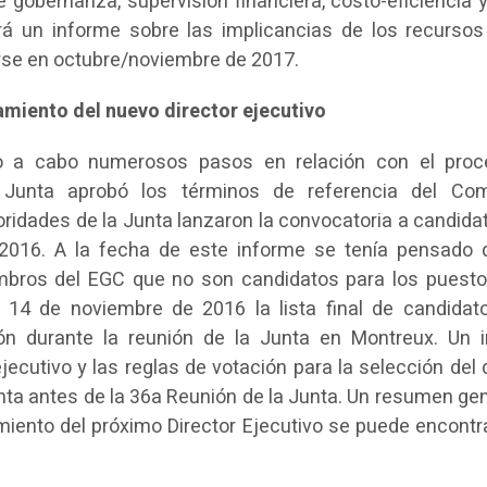
 gobernanza, supervisión financiera, costo-eficiencia y 
rá un informe sobre las implicancias de los recursos
arse en octubre/noviembre de 2017.
amiento del nuevo director ejecutivo
do a cabo numerosos pasos en relación con el pro
a Junta aprobó los términos de referencia del Co
idades de la Junta lanzaron la convocatoria a candidat
016. A la fecha de este informe se tenía pensado 
embros del EGC que no son candidatos para los puesto
 14 de noviembre de 2016 la lista final de candidat
n durante la reunión de la Junta en Montreux. Un 
jecutivo y las reglas de votación para la selección del 
unta antes de la 36a Reunión de la Junta. Un resumen gen
amiento del próximo Director Ejecutivo se puede encontra