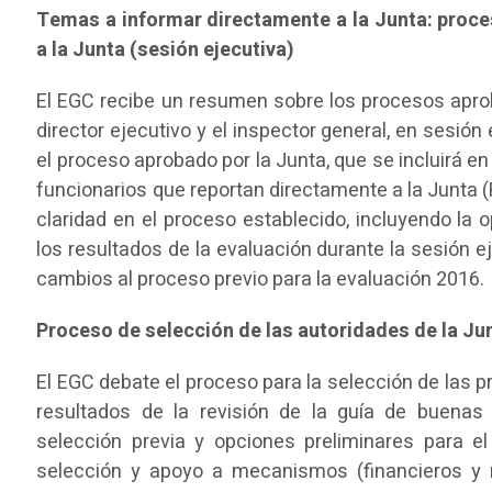
Temas a informar directamente a la Junta: proc
a la Junta (sesión ejecutiva)
El EGC recibe un resumen sobre los procesos apro
director ejecutivo y el inspector general, en sesió
el proceso aprobado por la Junta, que se incluirá 
funcionarios que reportan directamente a la Junta 
claridad en el proceso establecido, incluyendo la 
los resultados de la evaluación durante la sesión 
cambios al proceso previo para la evaluación 2016.
Proceso de selección de las autoridades de la Ju
El EGC debate el proceso para la selección de las p
resultados de la revisión de la guía de buenas
selección previa y opciones preliminares para el
selección y apoyo a mecanismos (financieros y n