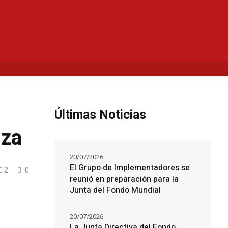
Últimas Noticias
nza
20/07/2026
El Grupo de Implementadores se
2
0
reunió en preparación para la
Junta del Fondo Mundial
20/07/2026
La Junta Directiva del Fondo