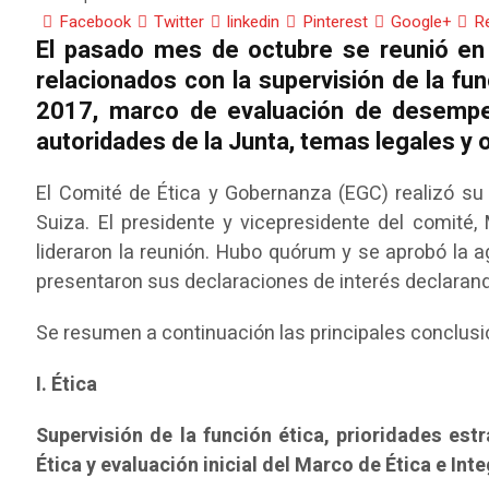
Facebook
Twitter
linkedin
Pinterest
Google+
R
El pasado mes de octubre se reunió en 
relacionados con la supervisión de la fun
2017, marco de evaluación de desempe
autoridades de la Junta, temas legales y 
El Comité de Ética y Gobernanza (EGC) realizó su
Suiza. El presidente y vicepresidente del comit
lideraron la reunión. Hubo quórum y se aprobó la
presentaron sus declaraciones de interés declarand
Se resumen a continuación las principales conclusio
I. Ética
Supervisión de la función ética, prioridades estra
Ética y evaluación inicial del Marco de Ética e Int