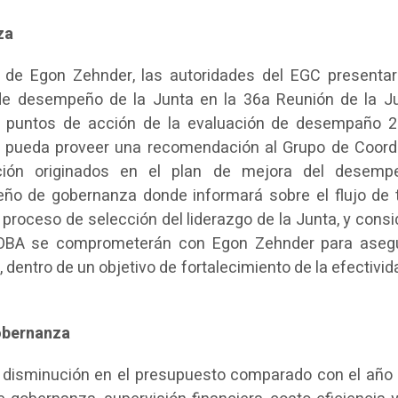
za
 de Egon Zehnder, las autoridades del EGC presenta
 de desempeño de la Junta en la 36a Reunión de la J
os puntos de acción de la evaluación de desempaño 
ité pueda proveer una recomendación al Grupo de Coord
ción originados en el plan de mejora del desemp
ño de gobernanza donde informará sobre el flujo de t
l proceso de selección del liderazgo de la Junta, y consi
 OBA se comprometerán con Egon Zehnder para aseg
, dentro de un objetivo de fortalecimiento de la efectivid
gobernanza
la disminución en el presupuesto comparado con el año 