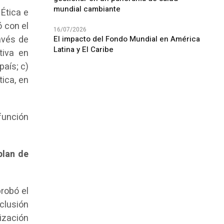
mundial cambiante
Ética e
ó con el
16/07/2026
ravés de
El impacto del Fondo Mundial en América
Latina y El Caribe
tiva en
país; c)
tica, en
 función
plan de
robó el
clusión
rización