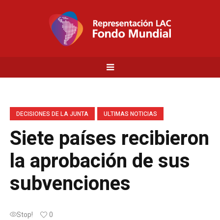
DECISIONES DE LA JUNTA
ULTIMAS NOTICIAS
Siete países recibieron
la aprobación de sus
subvenciones
Stop!
0