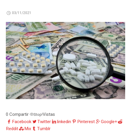
03/11/2021
0
Compartir
Vistas
Stop!
Facebook
Twitter
linkedin
Pinterest
Google+
Reddit
Mix
Tumblr