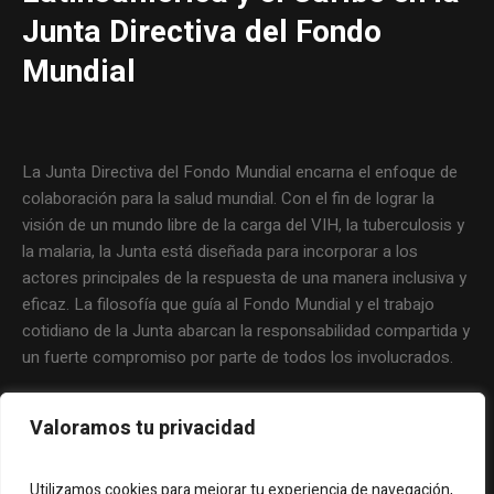
Junta Directiva del Fondo
Mundial
La Junta Directiva del Fondo Mundial encarna el enfoque de
colaboración para la salud mundial. Con el fin de lograr la
visión de un mundo libre de la carga del VIH, la tuberculosis y
la malaria, la Junta está diseñada para incorporar a los
actores principales de la respuesta de una manera inclusiva y
eficaz. La filosofía que guía al Fondo Mundial y el trabajo
cotidiano de la Junta abarcan la responsabilidad compartida y
un fuerte compromiso por parte de todos los involucrados.
Valoramos tu privacidad
Utilizamos cookies para mejorar tu experiencia de navegación,