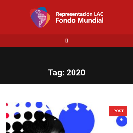
Tag:
2020
POST