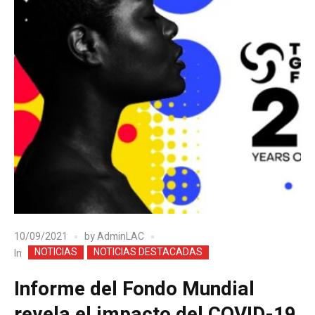
10/09/2021
by
AdminLAC
NOTICIAS
NOTICIAS DESTACADAS
In
Informe del Fondo Mundial
revela el impacto del COVID-19