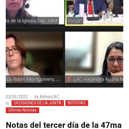
23/05/2022
by
AdminLAC
DECISIONES DE LA JUNTA
NOTICIAS
In
Ultimas Noticias
Notas del tercer día de la 47ma