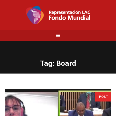
Tag:
Board
POST