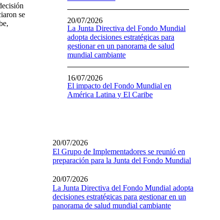
decisión
ciaron se
20/07/2026
be,
La Junta Directiva del Fondo Mundial
adopta decisiones estratégicas para
gestionar en un panorama de salud
mundial cambiante
16/07/2026
El impacto del Fondo Mundial en
América Latina y El Caribe
20/07/2026
El Grupo de Implementadores se reunió en
preparación para la Junta del Fondo Mundial
20/07/2026
La Junta Directiva del Fondo Mundial adopta
decisiones estratégicas para gestionar en un
panorama de salud mundial cambiante