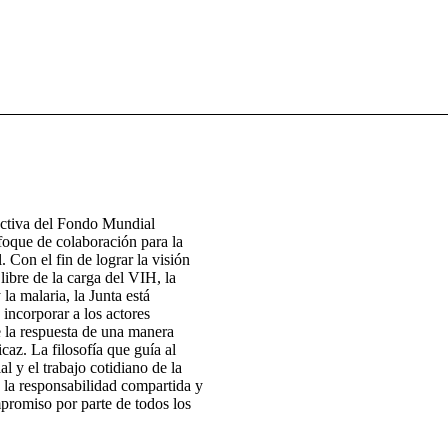
ectiva del Fondo Mundial
foque de colaboración para la
. Con el fin de lograr la visión
ibre de la carga del VIH, la
 la malaria, la Junta está
 incorporar a los actores
e la respuesta de una manera
icaz. La filosofía que guía al
 y el trabajo cotidiano de la
 la responsabilidad compartida y
promiso por parte de todos los