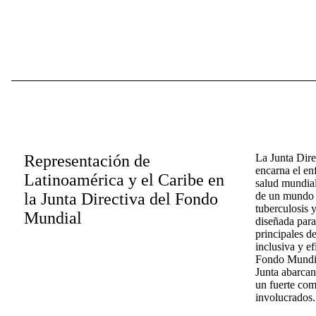
Representación de
La Junta Dir
encarna el en
Latinoamérica y el Caribe en
salud mundial
la Junta Directiva del Fondo
de un mundo l
tuberculosis y
Mundial
diseñada para
principales d
inclusiva y ef
Fondo Mundial
Junta abarcan
un fuerte com
involucrados.