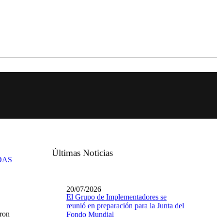
Últimas Noticias
DAS
20/07/2026
El Grupo de Implementadores se
reunió en preparación para la Junta del
aron
Fondo Mundial