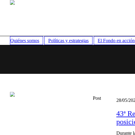
Quiénes somos
Políticas y estrategias
El Fondo en acción
Post
28/05/20
43ª Re
posici
Durante l