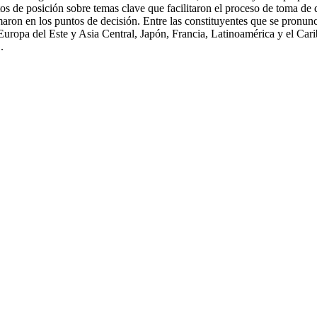
s de posición sobre temas clave que facilitaron el proceso de toma de 
maron en los puntos de decisión. Entre las constituyentes que se pronun
Europa del Este y Asia Central, Japón, Francia, Latinoamérica y el Cari
.