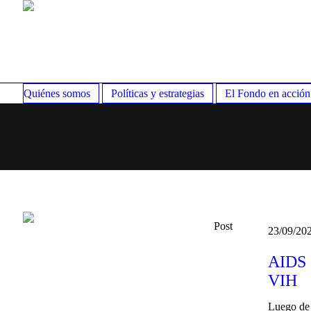
Quiénes somos
Políticas y estrategias
El Fondo en acción
Post
23/09/20
AIDS 2
VIH
Luego de 