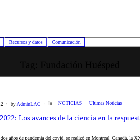
Recursos y datos
Comunicación
Tag:
Fundación Huésped
NOTICIAS
Ultimas Noticias
In
22
by
AdminLAC
022: Los avances de la ciencia en la respuest
dos años de pandemia del covid, se realizó en Montreal, Canadá, la 