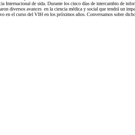
ia Internacional de sida. Durante los cinco días de intercambio de inf
taron diversos avances en la ciencia médica y social que tendrá un imp
tivo en el curso del VIH en los próximos años. Conversamos sobre dich
.