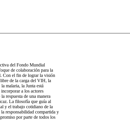
ectiva del Fondo Mundial
foque de colaboración para la
. Con el fin de lograr la visión
ibre de la carga del VIH, la
 la malaria, la Junta está
 incorporar a los actores
e la respuesta de una manera
icaz. La filosofía que guía al
 y el trabajo cotidiano de la
 la responsabilidad compartida y
promiso por parte de todos los