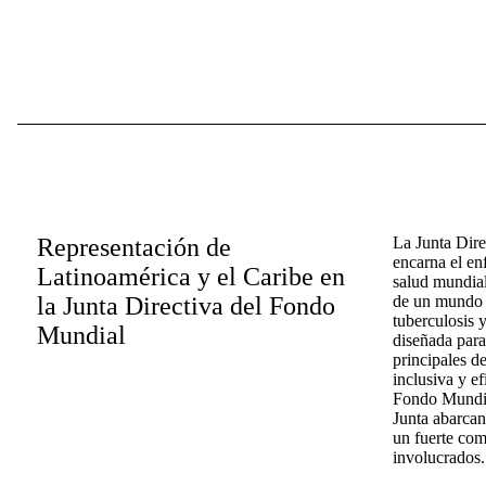
Representación de
La Junta Dir
encarna el en
Latinoamérica y el Caribe en
salud mundial
la Junta Directiva del Fondo
de un mundo l
tuberculosis y
Mundial
diseñada para
principales d
inclusiva y ef
Fondo Mundial
Junta abarcan
un fuerte com
involucrados.