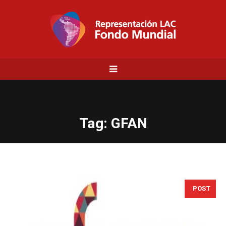
Tag:
GFAN
POST