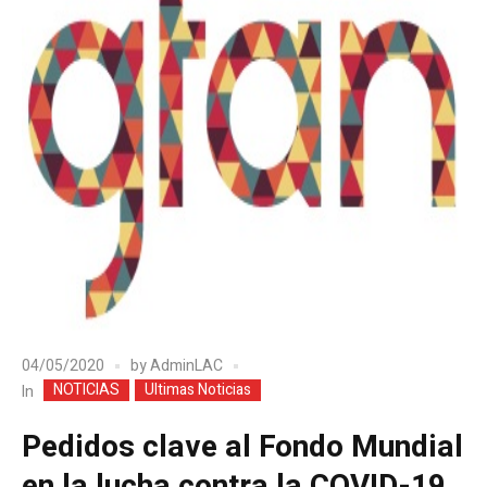
04/05/2020
by
AdminLAC
NOTICIAS
Ultimas Noticias
In
Pedidos clave al Fondo Mundial
en la lucha contra la COVID-19