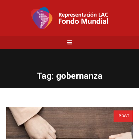
Tag:
gobernanza
POST