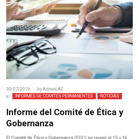
30/07/2019
by
AdminLAC
INFORMES DE COMITÉS PERMANENTES
NOTICIAS
In
Informe del Comité de Ética y
Gobernanza
El Comité de Ética y Gobernanza (EGC) se reunió el 15 y 16