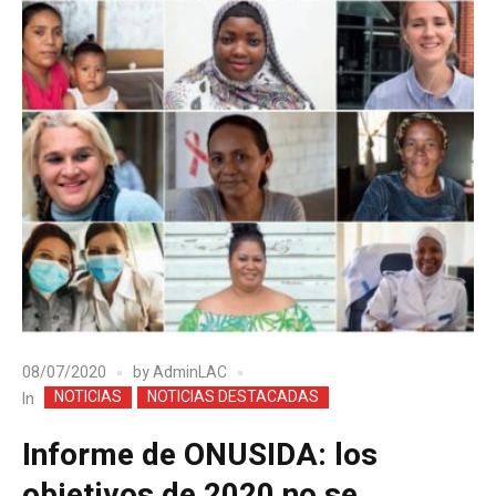
08/07/2020
by
AdminLAC
NOTICIAS
NOTICIAS DESTACADAS
In
Informe de ONUSIDA: los
objetivos de 2020 no se