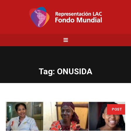
Tag:
ONUSIDA
POST