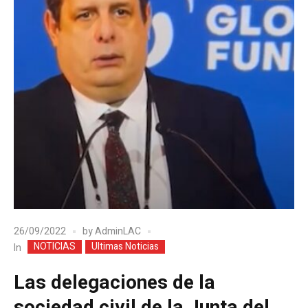
26/09/2022
by
AdminLAC
NOTICIAS
Ultimas Noticias
In
Las delegaciones de la
sociedad civil de la Junta del