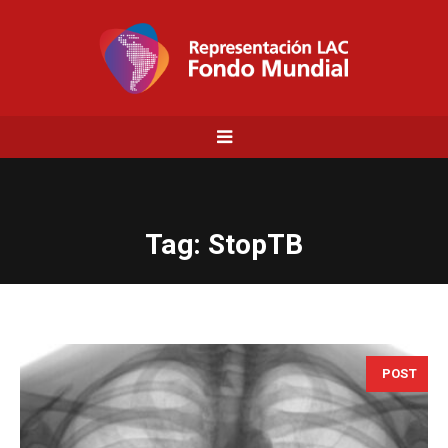
Tag:
StopTB
POST