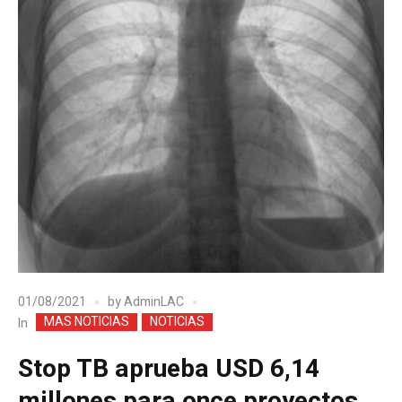
01/08/2021
by
AdminLAC
MAS NOTICIAS
NOTICIAS
In
Stop TB aprueba USD 6,14
millones para once proyectos