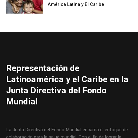
América Latina y El Caribe
Representación de
Latinoamérica y el Caribe en la
Junta Directiva del Fondo
Mundial
La Junta Directiva del Fondo Mundial encarna el enfoque de
colaboración para la salud mundial. Con el fin de lograr la