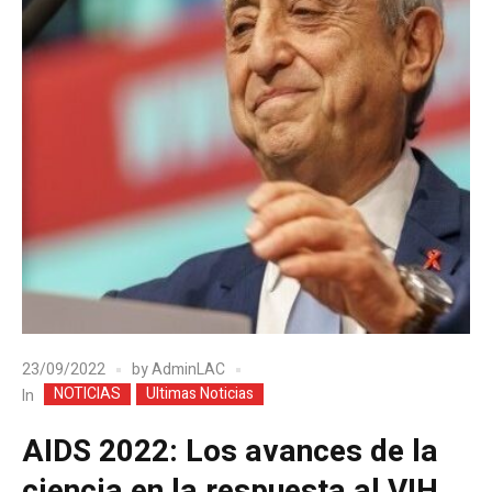
23/09/2022
by
AdminLAC
NOTICIAS
Ultimas Noticias
In
AIDS 2022: Los avances de la
ciencia en la respuesta al VIH