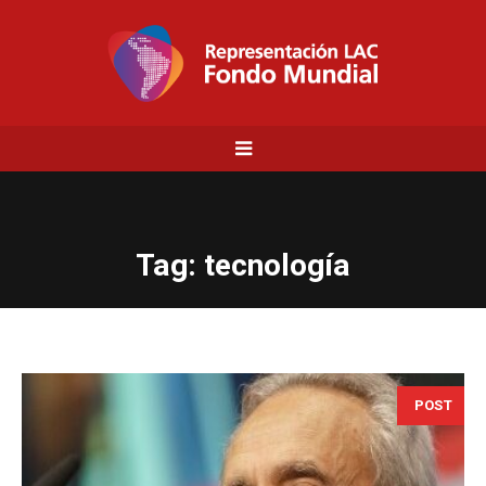
Tag:
tecnología
POST