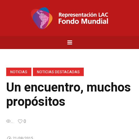
NOTICIAS
NOTICIAS DESTACADAS
Un encuentro, muchos
propósitos
...
0
21/08/2015