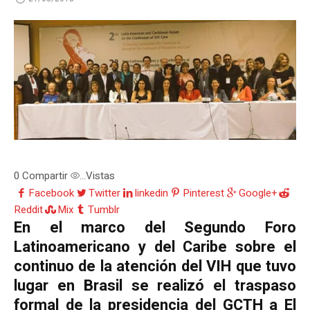
0
Compartir
Vistas
...
Facebook
Twitter
linkedin
Pinterest
Google+
Reddit
Mix
Tumblr
En el marco del Segundo Foro
Latinoamericano y del Caribe sobre el
continuo de la atención del VIH que tuvo
lugar en Brasil se realizó el traspaso
formal de la presidencia del GCTH a El