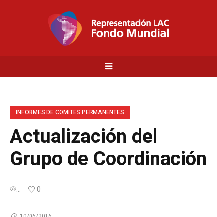
INFORMES DE COMITÉS PERMANENTES
Actualización del
Grupo de Coordinación
...
0
10/06/2016