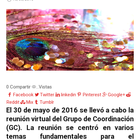
0
Compartir
Vistas
...
Facebook
Twitter
linkedin
Pinterest
Google+
Reddit
Mix
Tumblr
El 30 de mayo de 2016 se llevó a cabo la
reunión virtual del Grupo de Coordinación
(GC). La reunión se centró en varios
temas fundamentales para el