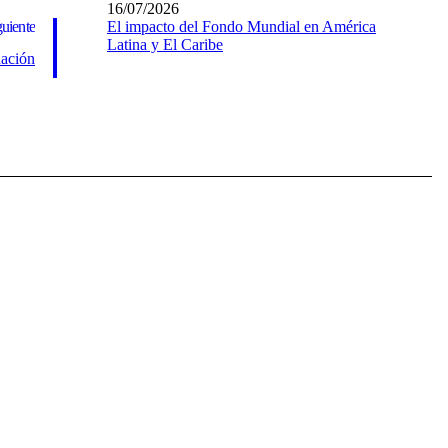
16/07/2026
guiente
El impacto del Fondo Mundial en América
Latina y El Caribe
nación