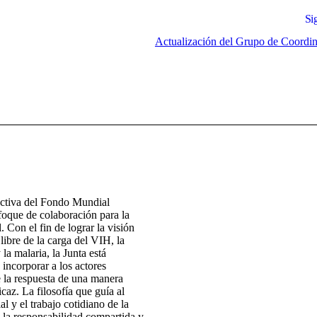
Si
Actualización del Grupo de Coordi
ectiva del Fondo Mundial
foque de colaboración para la
. Con el fin de lograr la visión
ibre de la carga del VIH, la
 la malaria, la Junta está
 incorporar a los actores
e la respuesta de una manera
icaz. La filosofía que guía al
 y el trabajo cotidiano de la
 la responsabilidad compartida y