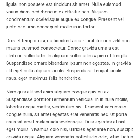
ligula, non posuere est tincidunt sit amet. Nulla euismod
varius diam, sed rhoncus ex efficitur nec. Aliquam
condimentum scelerisque augue eu congue. Praesent vel
justo nec urna consequat mollis in in tortor.
Duis et tempor nisi, eu tincidunt arcu. Curabitur non velit non
mauris euismod consectetur. Donec gravida urna a est
eleifend sollicitudin. In aliquam sollicitudin sapien et fringilla.
Suspendisse ornare bibendum ipsum non egestas. In gravida
elit eget nulla aliquam iaculis. Suspendisse feugiat iaculis
risus, eget maximus felis hendrerit a.
Nam quis elit sed enim aliquam congue quis eu ex.
Suspendisse porttitor fermentum vehicula. In in nulla mollis,
lobortis neque mattis, vestibulum nisl. Praesent accumsan
congue nulla, sit amet egestas erat venenatis nec. Ut porta
risus sit amet malesuada scelerisque. Duis egestas et nisl
eget mollis. Vivamus odio nisl, ultricies eget ante non, suscipit
gravida neque. Aliquam venenatis sollicitudin odio, vitae luctus