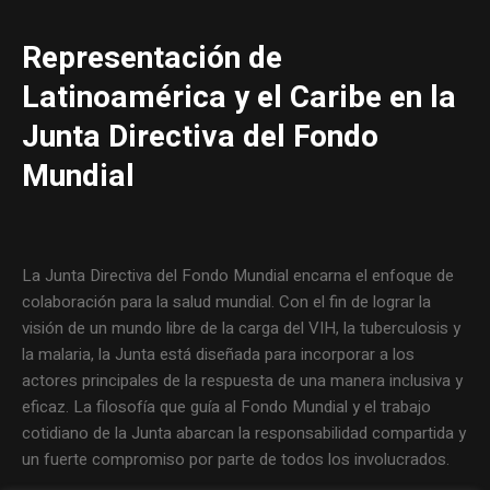
Representación de
Latinoamérica y el Caribe en la
Junta Directiva del Fondo
Mundial
La Junta Directiva del Fondo Mundial encarna el enfoque de
colaboración para la salud mundial. Con el fin de lograr la
visión de un mundo libre de la carga del VIH, la tuberculosis y
la malaria, la Junta está diseñada para incorporar a los
actores principales de la respuesta de una manera inclusiva y
eficaz. La filosofía que guía al Fondo Mundial y el trabajo
cotidiano de la Junta abarcan la responsabilidad compartida y
un fuerte compromiso por parte de todos los involucrados.