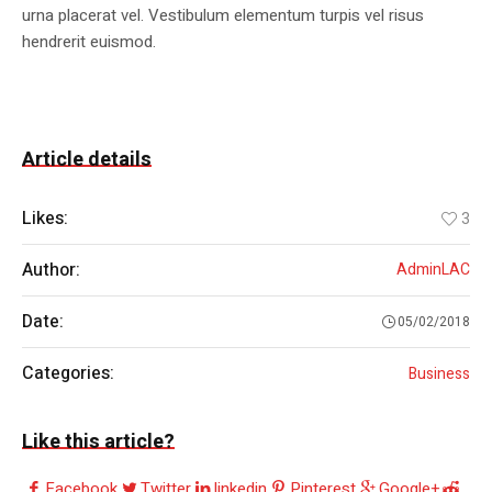
urna placerat vel. Vestibulum elementum turpis vel risus
hendrerit euismod.
Article details
Likes:
3
Author:
AdminLAC
Date:
05/02/2018
Categories:
Business
Like this article?
Facebook
Twitter
linkedin
Pinterest
Google+