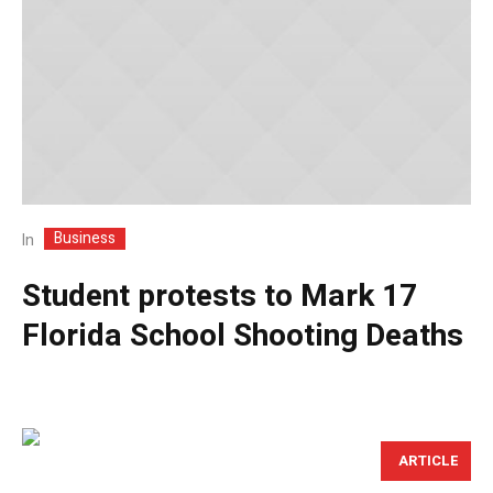
Business
In
Student protests to Mark 17
Florida School Shooting Deaths
ARTICLE