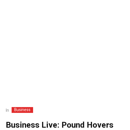
Business
In
Business Live: Pound Hovers