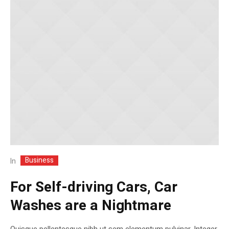
Business
In
For Self-driving Cars, Car
Washes are a Nightmare