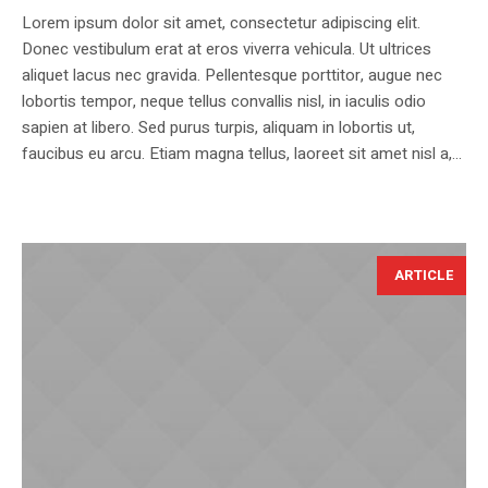
Lorem ipsum dolor sit amet, consectetur adipiscing elit.
Donec vestibulum erat at eros viverra vehicula. Ut ultrices
aliquet lacus nec gravida. Pellentesque porttitor, augue nec
lobortis tempor, neque tellus convallis nisl, in iaculis odio
sapien at libero. Sed purus turpis, aliquam in lobortis ut,
faucibus eu arcu. Etiam magna tellus, laoreet sit amet nisl a,...
ARTICLE