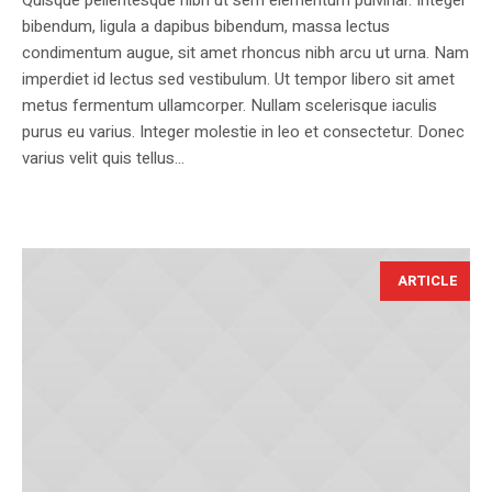
Quisque pellentesque nibh ut sem elementum pulvinar. Integer
bibendum, ligula a dapibus bibendum, massa lectus
condimentum augue, sit amet rhoncus nibh arcu ut urna. Nam
imperdiet id lectus sed vestibulum. Ut tempor libero sit amet
metus fermentum ullamcorper. Nullam scelerisque iaculis
purus eu varius. Integer molestie in leo et consectetur. Donec
varius velit quis tellus...
ARTICLE