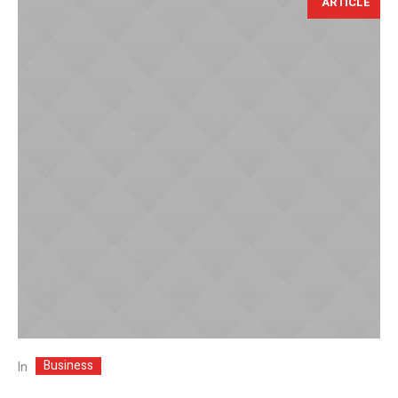
ARTICLE
Business
In