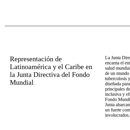
Representación de
La Junta Dir
encarna el en
Latinoamérica y el Caribe en
salud mundial
la Junta Directiva del Fondo
de un mundo l
tuberculosis y
Mundial
diseñada para
principales d
inclusiva y ef
Fondo Mundial
Junta abarcan
un fuerte com
involucrados.