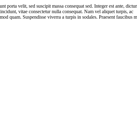
unt porta velit, sed suscipit massa consequat sed. Integer est ante, dictu
ncidunt, vitae consectetur nulla consequat. Nam vel aliquet turpis, ac
 euismod quam. Suspendisse viverra a turpis in sodales. Praesent faucibus m