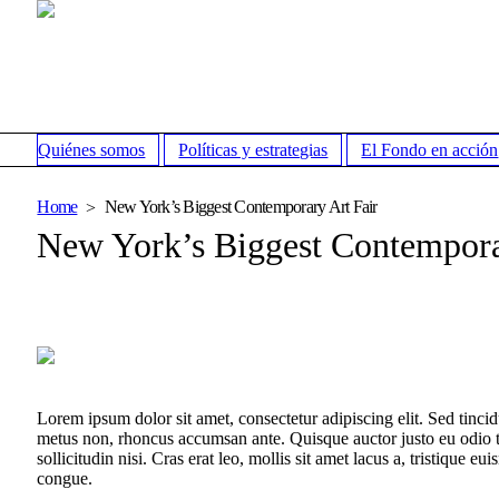
Quiénes somos
Políticas y estrategias
El Fondo en acción
Home
New York’s Biggest Contemporary Art Fair
New York’s Biggest Contempora
Lorem ipsum dolor sit amet, consectetur adipiscing elit. Sed tincid
metus non, rhoncus accumsan ante. Quisque auctor justo eu odio ti
sollicitudin nisi. Cras erat leo, mollis sit amet lacus a, tristique
congue.