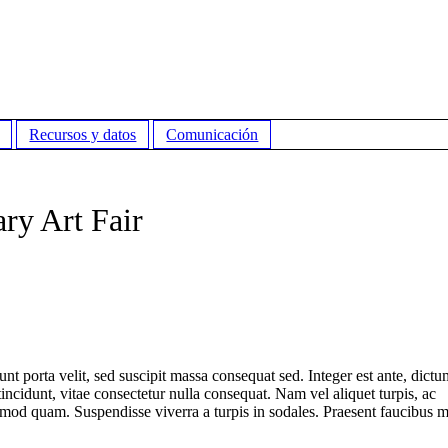
Recursos y datos
Comunicación
ry Art Fair
unt porta velit, sed suscipit massa consequat sed. Integer est ante, dictu
ncidunt, vitae consectetur nulla consequat. Nam vel aliquet turpis, ac
 euismod quam. Suspendisse viverra a turpis in sodales. Praesent faucibus m