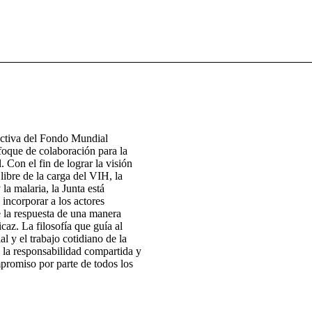
ectiva del Fondo Mundial
foque de colaboración para la
. Con el fin de lograr la visión
ibre de la carga del VIH, la
 la malaria, la Junta está
 incorporar a los actores
e la respuesta de una manera
icaz. La filosofía que guía al
 y el trabajo cotidiano de la
 la responsabilidad compartida y
promiso por parte de todos los