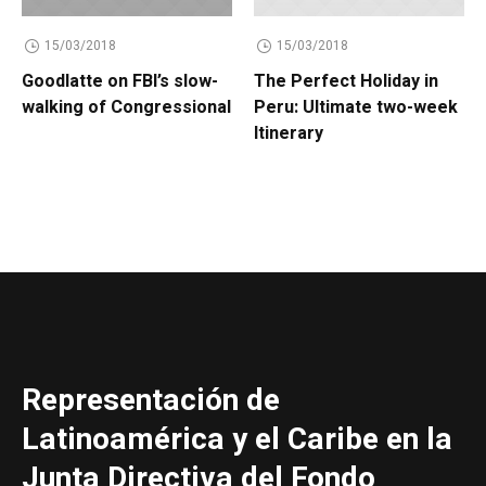
15/03/2018
15/03/2018
Goodlatte on FBI’s slow-
The Perfect Holiday in
walking of Congressional
Peru: Ultimate two-week
Itinerary
Representación de
Latinoamérica y el Caribe en la
Junta Directiva del Fondo