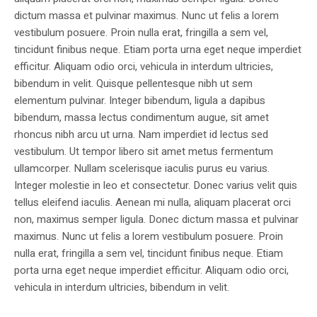
dictum massa et pulvinar maximus. Nunc ut felis a lorem
vestibulum posuere. Proin nulla erat, fringilla a sem vel,
tincidunt finibus neque. Etiam porta urna eget neque imperdiet
efficitur. Aliquam odio orci, vehicula in interdum ultricies,
bibendum in velit. Quisque pellentesque nibh ut sem
elementum pulvinar. Integer bibendum, ligula a dapibus
bibendum, massa lectus condimentum augue, sit amet
rhoncus nibh arcu ut urna. Nam imperdiet id lectus sed
vestibulum. Ut tempor libero sit amet metus fermentum
ullamcorper. Nullam scelerisque iaculis purus eu varius.
Integer molestie in leo et consectetur. Donec varius velit quis
tellus eleifend iaculis. Aenean mi nulla, aliquam placerat orci
non, maximus semper ligula. Donec dictum massa et pulvinar
maximus. Nunc ut felis a lorem vestibulum posuere. Proin
nulla erat, fringilla a sem vel, tincidunt finibus neque. Etiam
porta urna eget neque imperdiet efficitur. Aliquam odio orci,
vehicula in interdum ultricies, bibendum in velit.