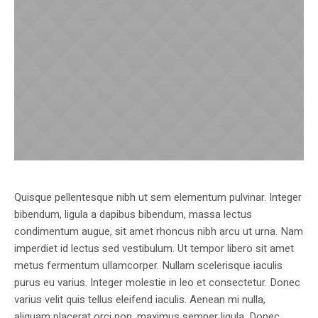
Quisque pellentesque nibh ut sem elementum pulvinar. Integer
bibendum, ligula a dapibus bibendum, massa lectus
condimentum augue, sit amet rhoncus nibh arcu ut urna. Nam
imperdiet id lectus sed vestibulum. Ut tempor libero sit amet
metus fermentum ullamcorper. Nullam scelerisque iaculis
purus eu varius. Integer molestie in leo et consectetur. Donec
varius velit quis tellus eleifend iaculis. Aenean mi nulla,
aliquam placerat orci non, maximus semper ligula. Donec