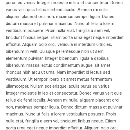
purus eu varius. Integer molestie in leo et consectetur. Donec
varius velit quis tellus eleifend iaculis. Aenean mi nulla,
aliquam placerat orci non, maximus semper ligula. Donec
dictum massa et pulvinar maximus. Nunc ut felis a lorem
vestibulum posuere. Proin nulla erat, fringilla a sem vel,
tincidunt finibus neque. Etiam porta urna eget neque imperdiet
efficitur. Aliquam odio orci, vehicula in interdum ultricies,
bibendum in velit. Quisque pellentesque nibh ut sem
elementum pulvinar. Integer bibendum, ligula a dapibus
bibendum, massa lectus condimentum augue, sit amet
rhoncus nibh arcu ut urna. Nam imperdiet id lectus sed
vestibulum. Ut tempor libero sit amet metus fermentum
ullamcorper. Nullam scelerisque iaculis purus eu varius.
Integer molestie in leo et consectetur. Donec varius velit quis
tellus eleifend iaculis. Aenean mi nulla, aliquam placerat orci
non, maximus semper ligula. Donec dictum massa et pulvinar
maximus. Nunc ut felis a lorem vestibulum posuere. Proin
nulla erat, fringilla a sem vel, tincidunt finibus neque. Etiam
porta urna eget neque imperdiet efficitur. Aliquam odio orci,