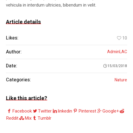
vehicula in interdum ultricies, bibendum in velit.
Article details
Likes:
10
Author:
AdminLAC
Date:
15/03/2018
Categories:
Nature
Like this article?
Facebook
Twitter
linkedin
Pinterest
Google+
Reddit
Mix
Tumblr