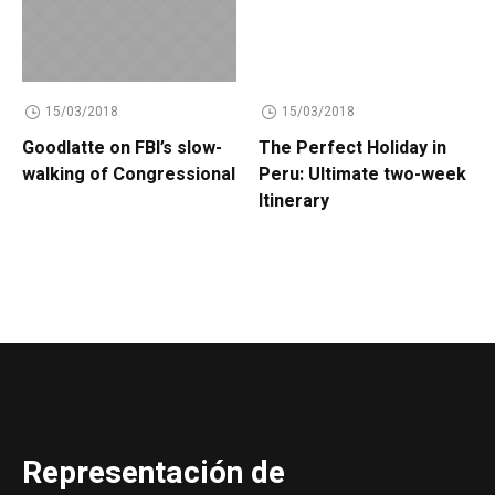
15/03/2018
15/03/2018
Goodlatte on FBI’s slow-
The Perfect Holiday in
walking of Congressional
Peru: Ultimate two-week
Itinerary
Representación de