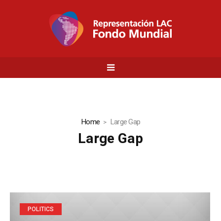
Home
Large Gap
Large Gap
POLITICS