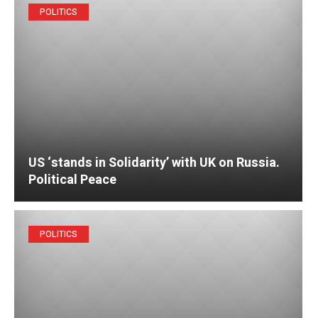
POLITICS
US ‘stands in Solidarity’ with UK on Russia.
Political Peace
POLITICS