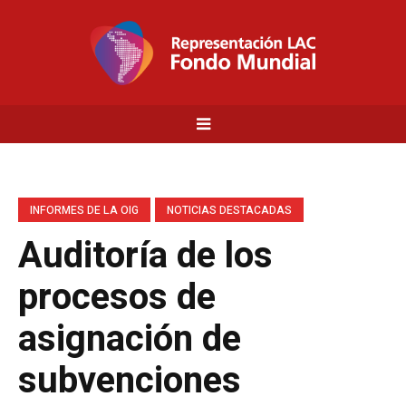
INFORMES DE LA OIG
NOTICIAS DESTACADAS
Auditoría de los
procesos de
asignación de
subvenciones