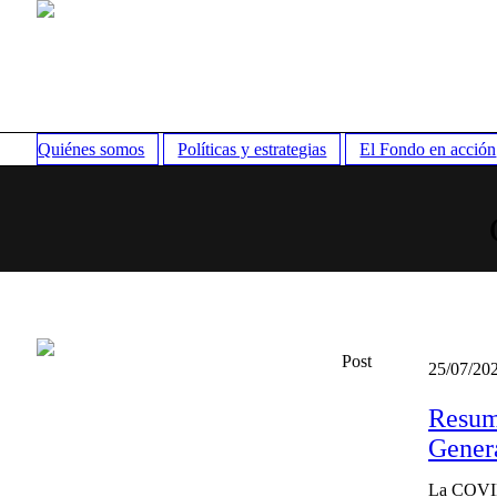
Quiénes somos
Políticas y estrategias
El Fondo en acción
Post
25/07/20
Resume
Gener
La COVID 