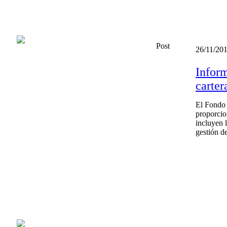
Post
26/11/20
Inform
carter
El Fondo 
proporcio
incluyen l
gestión d