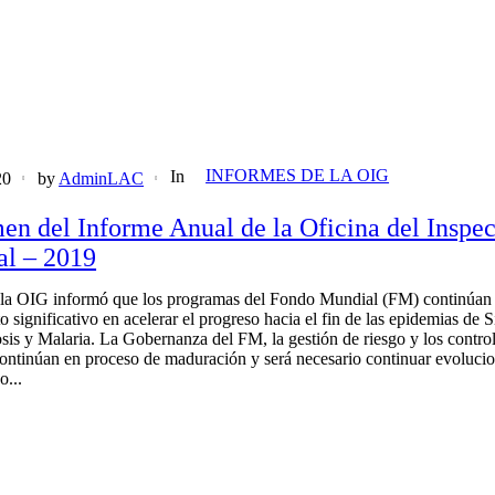
INFORMES DE LA OIG
In
20
by
AdminLAC
n del Informe Anual de la Oficina del Inspec
al – 2019
la OIG informó que los programas del Fondo Mundial (FM) continúan
 significativo en acelerar el progreso hacia el fin de las epidemias de S
sis y Malaria. La Gobernanza del FM, la gestión de riesgo y los contro
continúan en proceso de maduración y será necesario continuar evoluci
o...