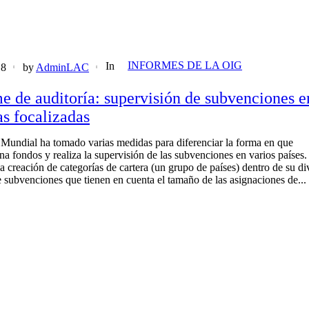
INFORMES DE LA OIG
In
18
by
AdminLAC
e de auditoría: supervisión de subvenciones e
as focalizadas
Mundial ha tomado varias medidas para diferenciar la forma en que
na fondos y realiza la supervisión de las subvenciones en varios países.
a creación de categorías de cartera (un grupo de países) dentro de su di
e subvenciones que tienen en cuenta el tamaño de las asignaciones de...