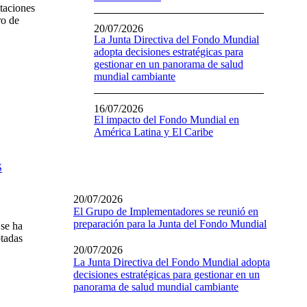
itaciones
ro de
20/07/2026
La Junta Directiva del Fondo Mundial
adopta decisiones estratégicas para
gestionar en un panorama de salud
mundial cambiante
16/07/2026
El impacto del Fondo Mundial en
América Latina y El Caribe
S
20/07/2026
El Grupo de Implementadores se reunió en
preparación para la Junta del Fondo Mundial
se ha
tadas
20/07/2026
La Junta Directiva del Fondo Mundial adopta
decisiones estratégicas para gestionar en un
panorama de salud mundial cambiante