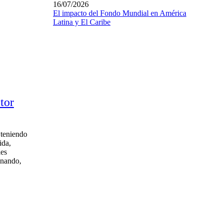
16/07/2026
El impacto del Fondo Mundial en América
Latina y El Caribe
tor
 teniendo
ida,
les
onando,