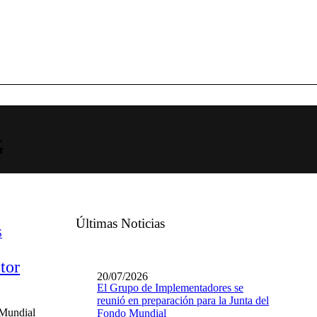
G
Últimas Noticias
S
tor
20/07/2026
El Grupo de Implementadores se
reunió en preparación para la Junta del
 Mundial
Fondo Mundial