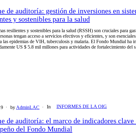
e de auditoría: gestión de inversiones en sist
entes y sostenibles para la salud
as resilientes y sostenibles para la salud (RSSH) son cruciales para gar
rsonas tengan acceso a servicios efectivos y eficientes, y son esenciales
 a las epidemias de VIH, tuberculosis y malaria. El Fondo Mundial ha i
amente US $ 5.8 mil millones para actividades de fortalecimiento del 
INFORMES DE LA OIG
In
19
by
AdminLAC
e de auditoría: el marco de indicadores clave
peño del Fondo Mundial