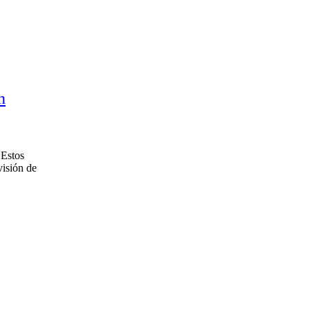
n
 Estos
visión de