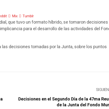
eddit
Mix
Tumblr
al, que tuvo un formato híbrido, se tomaron decisiones 
mplicancia para el desarrollo de las actividades del Fo
 las decisiones tomadas por la Junta, sobre los puntos
SIGUIE
ca
Decisiones en el Segundo Día de la 47ma Re
de la Junta del Fondo Mu