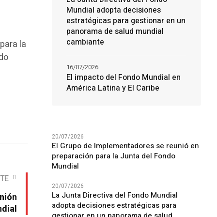
Mundial adopta decisiones
estratégicas para gestionar en un
panorama de salud mundial
cambiante
para la
ndo
16/07/2026
El impacto del Fondo Mundial en
América Latina y El Caribe
20/07/2026
El Grupo de Implementadores se reunió en
preparación para la Junta del Fondo
Mundial
NTE
20/07/2026
La Junta Directiva del Fondo Mundial
unión
adopta decisiones estratégicas para
ndial
gestionar en un panorama de salud