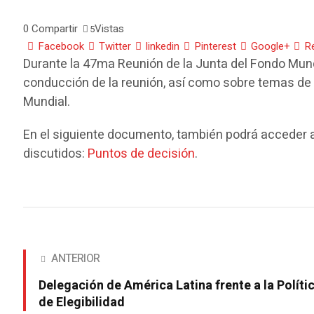
0
Compartir
Vistas
5
Facebook
Twitter
linkedin
Pinterest
Google+
R
Durante la 47ma Reunión de la Junta del Fondo Mundi
conducción de la reunión, así como sobre temas de i
Mundial.
En el siguiente documento, también podrá acceder a
discutidos:
Puntos de decisión
.
ANTERIOR
Delegación de América Latina frente a la Políti
de Elegibilidad