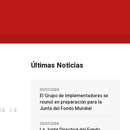
Últimas Noticias
20/07/2026
El Grupo de Implementadores se
reunió en preparación para la
Junta del Fondo Mundial
5
0
20/07/2026
La Junta Directiva del Fondo