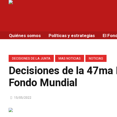
Quiénes somos
Políticas y estrategias
El Fon
DECISIONES DE LA JUNTA
MAS NOTICIAS
NOTICIAS
Decisiones de la 47ma 
Fondo Mundial
15/05/2022