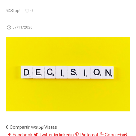
Stop!
0
07/11/2020
0
Compartir
Vistas
Stop!
Facebook
Twitter
linkedin
Pinterest
Google+