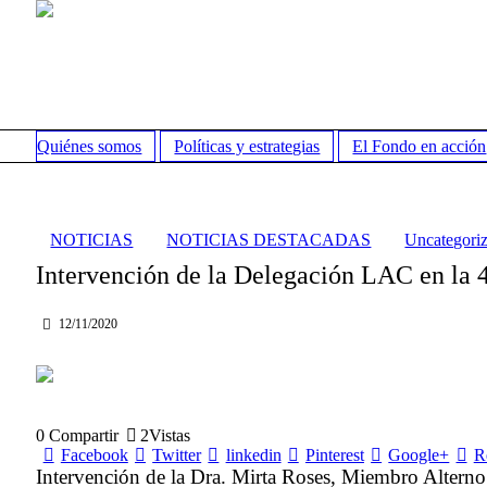
Quiénes somos
Políticas y estrategias
El Fondo en acción
NOTICIAS
NOTICIAS DESTACADAS
Uncategori
Intervención de la Delegación LAC en la 
12/11/2020
0
Compartir
2
Vistas
Facebook
Twitter
linkedin
Pinterest
Google+
R
Intervención de la Dra. Mirta Roses, Miembro Alterno