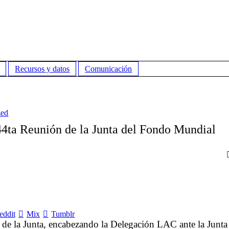
Recursos y datos
Comunicación
zed
44ta Reunión de la Junta del Fondo Mundial
eddit
Mix
Tumblr
 de la Junta, encabezando la Delegación LAC ante la Junta