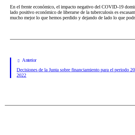
En el frente económico, el impacto negativo del COVID-19 domina
lado positivo económico de liberarse de la tuberculosis es escas
mucho mejor lo que hemos perdido y dejando de lado lo que podr
Anterior
Decisiones de la Junta sobre financiamiento para el periodo 2
2022