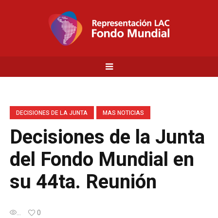
DECISIONES DE LA JUNTA
MAS NOTICIAS
Decisiones de la Junta
del Fondo Mundial en
su 44ta. Reunión
...
0