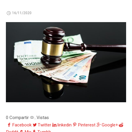
16/11/2020
0
Compartir
Vistas
...
Facebook
Twitter
linkedin
Pinterest
Google+