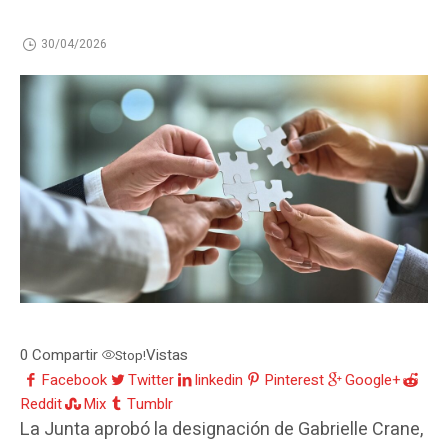
30/04/2026
0
Compartir
Vistas
Stop!
Facebook
Twitter
linkedin
Pinterest
Google+
Reddit
Mix
Tumblr
La Junta aprobó la designación de Gabrielle Crane,