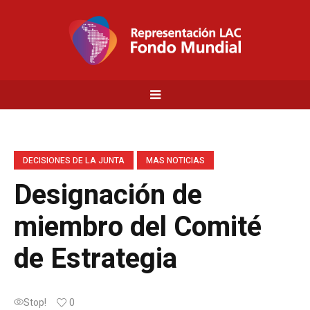
DECISIONES DE LA JUNTA
MAS NOTICIAS
Designación de
miembro del Comité
de Estrategia
Stop!
0