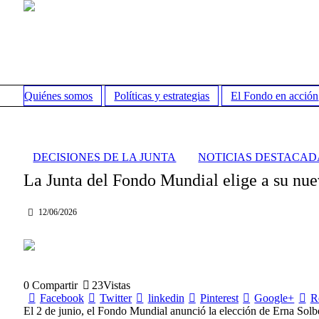
Quiénes somos
Políticas y estrategias
El Fondo en acción
DECISIONES DE LA JUNTA
NOTICIAS DESTACAD
La Junta del Fondo Mundial elige a su nue
12/06/2026
0
Compartir
23
Vistas
Facebook
Twitter
linkedin
Pinterest
Google+
R
El 2 de junio, el Fondo Mundial anunció la elección de Erna Solb