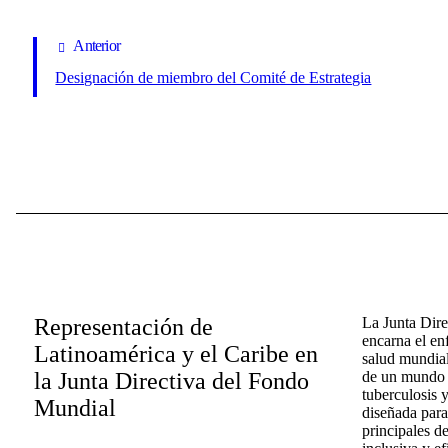
Anterior
Designación de miembro del Comité de Estrategia
Representación de
La Junta Dir
encarna el en
Latinoamérica y el Caribe en
salud mundial
la Junta Directiva del Fondo
de un mundo l
tuberculosis y
Mundial
diseñada para
principales d