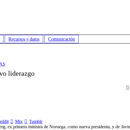
Recursos y datos
Comunicación
AS
vo liderazgo
eddit
Mix
Tumblr
erg, ex primera ministra de Noruega, como nueva presidenta, y de Javi