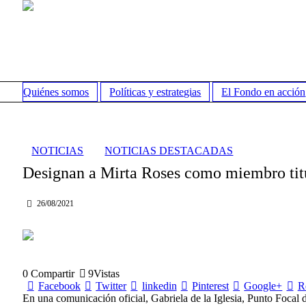
Quiénes somos
Políticas y estrategias
El Fondo en acción
NOTICIAS
NOTICIAS DESTACADAS
Designan a Mirta Roses como miembro tit
26/08/2021
0
Compartir
9
Vistas
Facebook
Twitter
linkedin
Pinterest
Google+
R
En una comunicación oficial, Gabriela de la Iglesia, Punto Foca