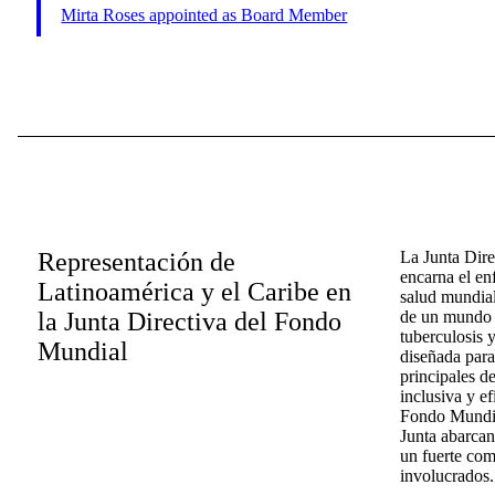
Mirta Roses appointed as Board Member
Representación de
La Junta Dir
encarna el en
Latinoamérica y el Caribe en
salud mundial
la Junta Directiva del Fondo
de un mundo l
tuberculosis y
Mundial
diseñada para
principales d
inclusiva y ef
Fondo Mundial
Junta abarcan
un fuerte com
involucrados.