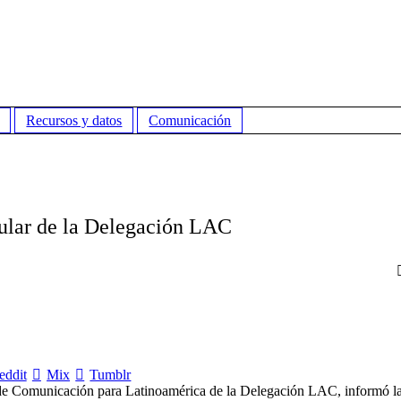
Recursos y datos
Comunicación
ular de la Delegación LAC
eddit
Mix
Tumblr
l de Comunicación para Latinoamérica de la Delegación LAC, informó l