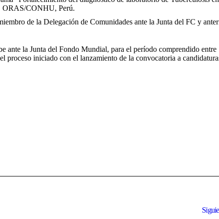
ial, ORAS/CONHU, Perú.
almiembro de la Delegación de Comunidades ante la Junta del FC y ante
be ante la Junta del Fondo Mundial, para el período comprendido entre
el proceso iniciado con el lanzamiento de la convocatoria a candidatur
Siguie