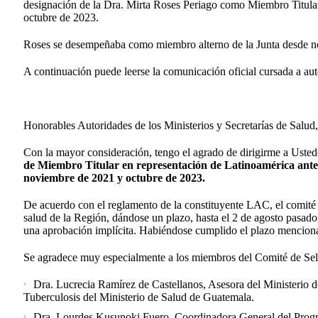
designación de la Dra. Mirta Roses Periago como Miembro Titular
octubre de 2023.
Roses se desempeñaba como miembro alterno de la Junta desde 
A continuación puede leerse la comunicación oficial cursada a aut
Honorables Autoridades de los Ministerios y Secretarías de Salud
Con la mayor consideración, tengo el agrado de dirigirme a Usted
de Miembro Titular en representación de Latinoamérica ante
noviembre de 2021 y octubre de 2023.
De acuerdo con el reglamento de la constituyente LAC, el comité 
salud de la Región, dándose un plazo, hasta el 2 de agosto pasado
una aprobación implícita. Habiéndose cumplido el plazo menciona
Se agradece muy especialmente a los miembros del Comité de Sel
Dra. Lucrecia Ramírez de Castellanos, Asesora del Ministerio 
Tuberculosis del Ministerio de Salud de Guatemala.
Dra. Lourdes Kusunoki Fuero, Coordinadora General del Program