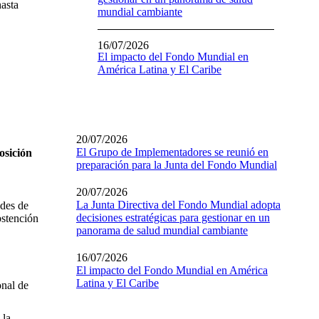
hasta
mundial cambiante
16/07/2026
El impacto del Fondo Mundial en
América Latina y El Caribe
20/07/2026
El Grupo de Implementadores se reunió en
osición
preparación para la Junta del Fondo Mundial
20/07/2026
La Junta Directiva del Fondo Mundial adopta
ades de
decisiones estratégicas para gestionar en un
bstención
panorama de salud mundial cambiante
16/07/2026
El impacto del Fondo Mundial en América
Latina y El Caribe
onal de
 la