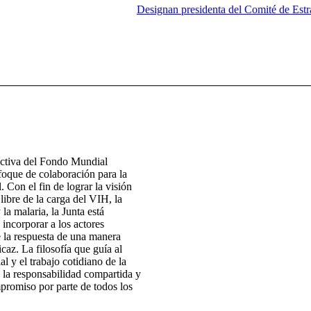
Designan presidenta del Comité de Estr
ectiva del Fondo Mundial
foque de colaboración para la
. Con el fin de lograr la visión
ibre de la carga del VIH, la
 la malaria, la Junta está
 incorporar a los actores
e la respuesta de una manera
icaz. La filosofía que guía al
 y el trabajo cotidiano de la
 la responsabilidad compartida y
promiso por parte de todos los