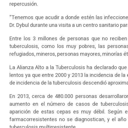
repercusión.
“Tenemos que acudir a donde estén las infecciones
Dr. Dybul durante una visita a un centro sanitario pa
Entre los 3 millones de personas que no reciben
tuberculosis, como los muy pobres, las personas
refugiados, mineros, personas mayores, minorías ét
La Alianza Alto a la Tuberculosis ha declarado q
lentos ya que entre 2000 y 2013 la incidencia de la
de incidencia de la tuberculosis descendió aproxi
En 2013, cerca de 480.000 personas desarrollaro
aumento en el número de casos de tuberculosis
aparición de estas cepas es muy débil. Según 
farmacorresistentes no se diagnostican, y el año 
tuberculosis multirresistente.