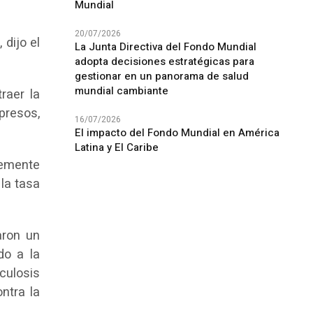
Mundial
20/07/2026
dijo el
La Junta Directiva del Fondo Mundial
adopta decisiones estratégicas para
gestionar en un panorama de salud
mundial cambiante
raer la
presos,
16/07/2026
El impacto del Fondo Mundial en América
Latina y El Caribe
lemente
 la tasa
aron un
do a la
culosis
ntra la