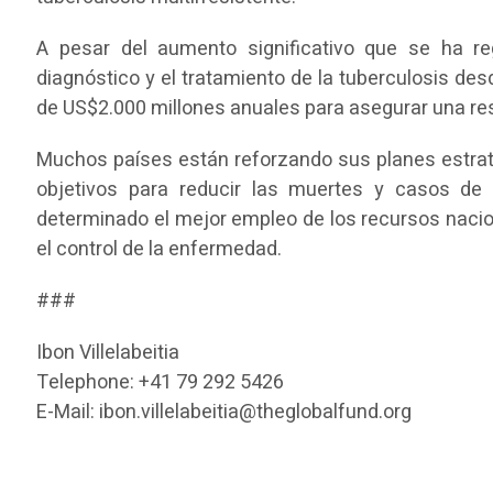
A pesar del aumento significativo que se ha reg
diagnóstico y el tratamiento de la tuberculosis d
de US$2.000 millones anuales para asegurar una res
Muchos países están reforzando sus planes estrat
objetivos para reducir las muertes y casos de 
determinado el mejor empleo de los recursos nacion
el control de la enfermedad.
###
Ibon Villelabeitia
Telephone: +41 79 292 5426
E-Mail: ibon.villelabeitia@theglobalfund.org