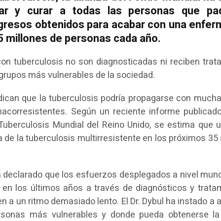
atar y curar a todas las personas que p
rogresos obtenidos para acabar con una enfe
5 millones de personas cada año.
on tuberculosis no son diagnosticadas ni reciben trat
 grupos más vulnerables de la sociedad.
dican que la tuberculosis podría propagarse con much
acorresistentes. Según un reciente informe publicado
Tuberculosis Mundial del Reino Unido, se estima que 
 de la tuberculosis multirresistente en los próximos 35
ha declarado que los esfuerzos desplegados a nivel mund
 en los últimos años a través de diagnósticos y trata
 a un ritmo demasiado lento. El Dr. Dybul ha instado a a
ersonas más vulnerables y donde pueda obtenerse l