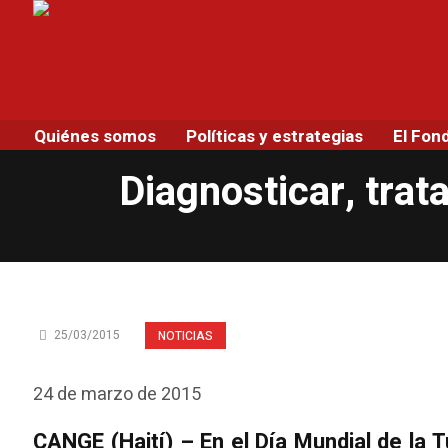
Quiénes somos
Políticas y estrategias
El Fon
Diagnosticar, trat
25/03/2015
NOTICIAS
24 de marzo de 2015
CANGE (Haití) – En el Día Mundial de la T