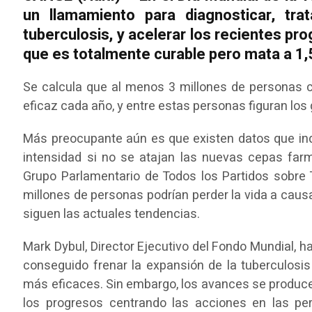
un llamamiento para diagnosticar, tr
tuberculosis, y acelerar los recientes p
que es totalmente curable pero mata a 1,
Se calcula que al menos 3 millones de personas c
eficaz cada año, y entre estas personas figuran los
Más preocupante aún es que existen datos que in
intensidad si no se atajan las nuevas cepas farm
Grupo Parlamentario de Todos los Partidos sobre 
millones de personas podrían perder la vida a causa
siguen las actuales tendencias.
Mark Dybul, Director Ejecutivo del Fondo Mundial, 
conseguido frenar la expansión de la tuberculosis
más eficaces. Sin embargo, los avances se producen
los progresos centrando las acciones en las p