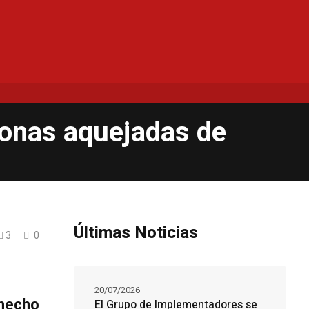
rsonas aquejadas de
Últimas Noticias
3
0
20/07/2026
 hecho
El Grupo de Implementadores se