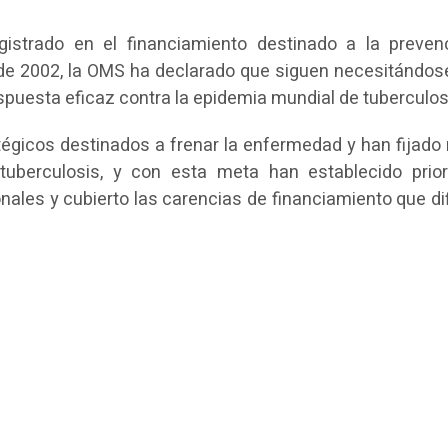
istrado en el financiamiento destinado a la prevenc
esde 2002, la OMS ha declarado que siguen necesitándos
puesta eficaz contra la epidemia mundial de tuberculos
égicos destinados a frenar la enfermedad y han fijado
tuberculosis, y con esta meta han establecido prior
ales y cubierto las carencias de financiamiento que dif