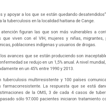
 y apoyar a los que se están quedando desatendidos”, 
ra la tuberculosis en la localidad haitiana de Cange.
 atención figuran las que son más vulnerables a cont
 que viven con el VIH, mujeres y niñas, migrantes, 
nicas, poblaciones indígenas y usuarios de drogas.
ue los avances que se están produciendo son inaceptab
 enfermedad se redujo en un 1,5% anual. A nivel mundial,
madamente en un 45% entre 1990 y 2013.
n tuberculosis multirresistente y 100 países comunic
 farmacorresistente. La respuesta que se está dan
estimaciones de la OMS, 3 de cada 4 casos de tuber
pasado sólo 97.000 pacientes iniciaron tratamiento co