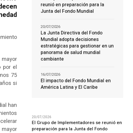
reunió en preparación para la
adecen
Junta del Fondo Mundial
rmedad
20/07/2026
La Junta Directiva del Fondo
amiento
Mundial adopta decisiones
estratégicas para gestionar en un
panorama de salud mundial
a mayor
cambiante
 por el
unos 75
16/07/2026
El impacto del Fondo Mundial en
 años si
América Latina y El Caribe
ial han
mientos
20/07/2026
celerar
El Grupo de Implementadores se reunió en
a mayor
preparación para la Junta del Fondo