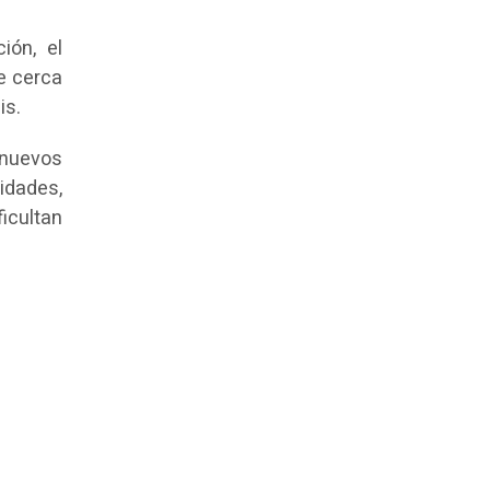
ión, el
e cerca
is.
 nuevos
idades,
icultan