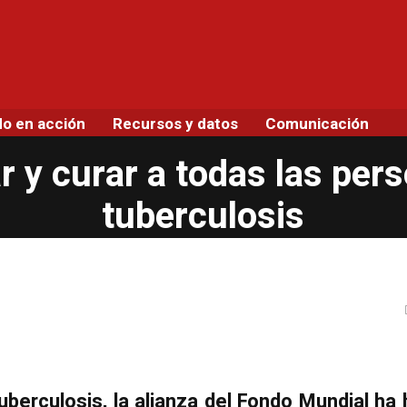
do en acción
Recursos y datos
Comunicación
ar y curar a todas las pe
tuberculosis
uberculosis, la alianza del Fondo Mundial ha