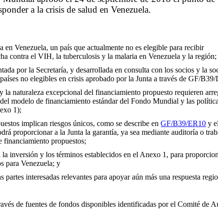
onder a la crisis de salud en Venezuela.
a en Venezuela, un país que actualmente no es elegible para recibir
a contra el VIH, la tuberculosis y la malaria en Venezuela y la región;
ada por la Secretaría, y desarrollada en consulta con los socios y la so
 países no elegibles en crisis aprobado por la Junta a través de GF/B39
 la naturaleza excepcional del financiamiento propuesto requieren arre
 del modelo de financiamiento estándar del Fondo Mundial y las polític
exo 1);
estos implican riesgos únicos, como se describe en
GF/B39/ER10
y e
drá proporcionar a la Junta la garantía, ya sea mediante auditoría o tra
e financiamiento propuestos;
 la inversión y los términos establecidos en el Anexo 1, para proporci
os para Venezuela; y
ras partes interesadas relevantes para apoyar aún más una respuesta regio
avés de fuentes de fondos disponibles identificadas por el Comité de A