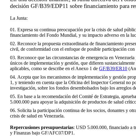
decisión GF/B39/EDP11 sobre financiamiento para resp
La Junta:
Expresa su continua preocupación por la crisis de salud públic
financiamiento del Fondo Mundial, y su impacto adverso en la luch
Reconoce la propuesta extraordinaria de financiamiento present
civil, de conformidad con el enfoque de posible participación con
Reconoce que las circunstancias de emergencia en Venezuela y
únicos de implementación y gestión, que difieren sustancialmente
aplicables, como se describe en el Anexo 1 de
GF/B39/ER10
(An
Acepta que los mecanismos de implementación y gestión propu
1, y teniendo en cuenta que la Oficina del Inspector General no po
investigación, sobre los fondos desembolsados bajo los arreglos d
En base a la recomendación del Comité de Estrategia, aprueba
5.000.000 para apoyar la adquisición de productos de salud crític
Solicita la participación continua de los socios, donantes y ot
crisis de salud en Venezuela.
Repercusiones presupuestarias
: USD 5.000.000, financiado a tr
y Finanzas bajo GF/AFC07/DP1.