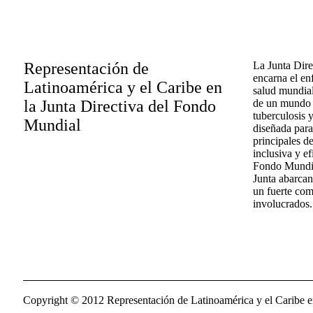
Representación de
La Junta Dir
encarna el en
Latinoamérica y el Caribe en
salud mundial
la Junta Directiva del Fondo
de un mundo l
tuberculosis y
Mundial
diseñada para
principales d
inclusiva y ef
Fondo Mundial
Junta abarcan
un fuerte com
involucrados.
Copyright © 2012 Representación de Latinoamérica y el Caribe 