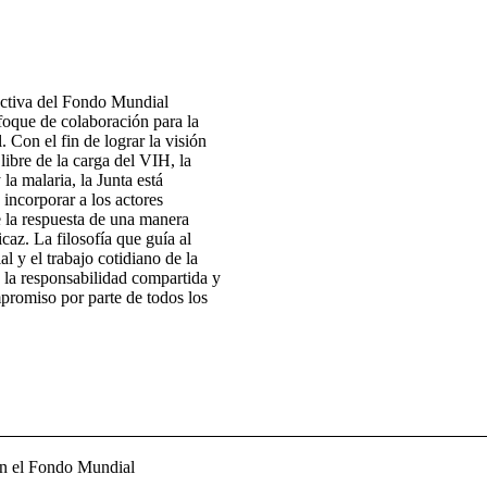
ectiva del Fondo Mundial
foque de colaboración para la
. Con el fin de lograr la visión
ibre de la carga del VIH, la
 la malaria, la Junta está
 incorporar a los actores
e la respuesta de una manera
icaz. La filosofía que guía al
 y el trabajo cotidiano de la
 la responsabilidad compartida y
promiso por parte de todos los
en el Fondo Mundial