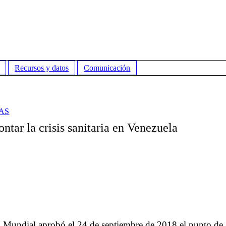
Recursos y datos
Comunicación
AS
tar la crisis sanitaria en Venezuela
o Mundial aprobó el 24 de septiembre de 2018 el punto de