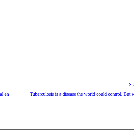
Si
al en
Tuberculosis is a disease the world could control. But wi