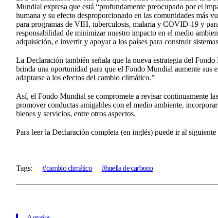
Mundial expresa que está “profundamente preocupado por el impac
humana y su efecto desproporcionado en las comunidades más vuln
para programas de VIH, tuberculosis, malaria y COVID-19 y para f
responsabilidad de minimizar nuestro impacto en el medio ambient
adquisición, e invertir y apoyar a los países para construir sistema
La Declaración también señala que la nueva estrategia del Fondo
brinda una oportunidad para que el Fondo Mundial aumente sus es
adaptarse a los efectos del cambio climático.”
Así, el Fondo Mundial se compromete a revisar continuamente las 
promover conductas amigables con el medio ambiente, incorporar 
bienes y servicios, entre otros aspectos.
Para leer la Declaración completa (en inglés) puede ir al siguiente
Tags:
cambio climático
huella de carbono
Anterior