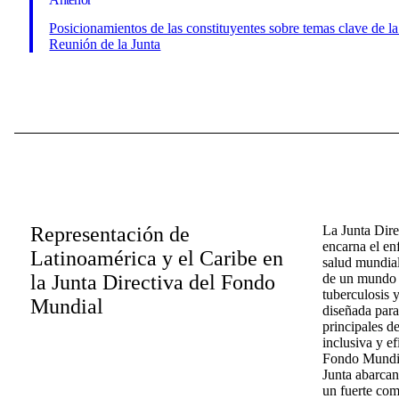
Posicionamientos de las constituyentes sobre temas clave de l
Reunión de la Junta
Representación de
La Junta Dir
encarna el en
Latinoamérica y el Caribe en
salud mundial
la Junta Directiva del Fondo
de un mundo l
tuberculosis y
Mundial
diseñada para
principales d
inclusiva y ef
Fondo Mundial
Junta abarcan
un fuerte com