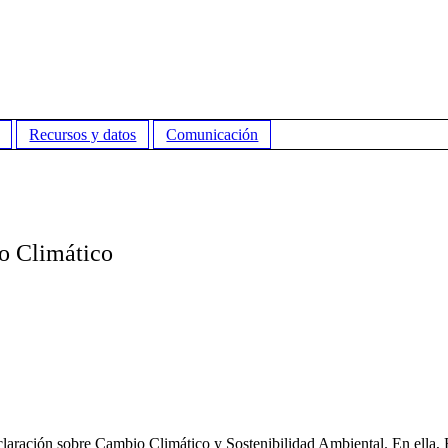
Recursos y datos
Comunicación
io Climático
claración sobre Cambio Climático y Sostenibilidad Ambiental. En ella,