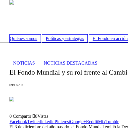
Quiénes somos
Políticas y estrategias
El Fondo en acción
NOTICIAS
NOTICIAS DESTACADAS
El Fondo Mundial y su rol frente al Camb
09/12/2021
0
Compartir
8
Vistas
Facebook
Twitter
linkedin
Pinterest
Google+
Reddit
Mix
Tumblr
El 3 de diciembre del año pasado, el Fondo Mundial emitió la De