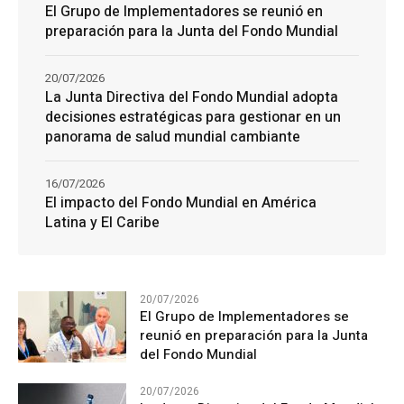
El Grupo de Implementadores se reunió en
preparación para la Junta del Fondo Mundial
20/07/2026
La Junta Directiva del Fondo Mundial adopta
decisiones estratégicas para gestionar en un
panorama de salud mundial cambiante
16/07/2026
El impacto del Fondo Mundial en América
Latina y El Caribe
20/07/2026
El Grupo de Implementadores se
reunió en preparación para la Junta
del Fondo Mundial
20/07/2026