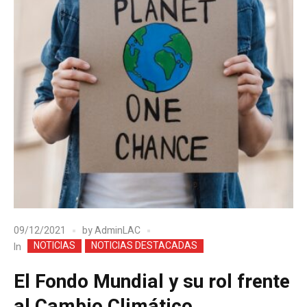
09/12/2021
by
AdminLAC
NOTICIAS
NOTICIAS DESTACADAS
In
El Fondo Mundial y su rol frente
al Cambio Climático