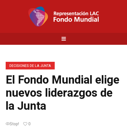
DECISIONES DE LA JUNTA
El Fondo Mundial elige
nuevos liderazgos de
la Junta
Stop!
0