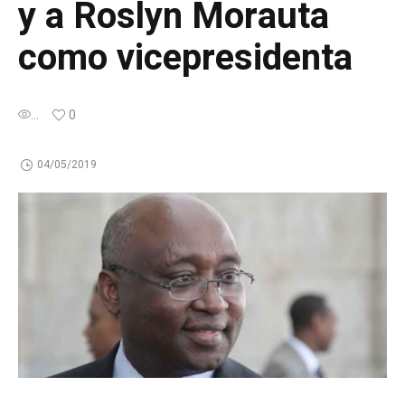
y a Roslyn Morauta
como vicepresidenta
...
0
04/05/2019