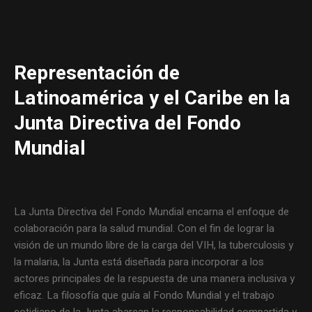
Representación de
Latinoamérica y el Caribe en la
Junta Directiva del Fondo
Mundial
La Junta Directiva del Fondo Mundial encarna el enfoque de
colaboración para la salud mundial. Con el fin de lograr la
visión de un mundo libre de la carga del VIH, la tuberculosis y
la malaria, la Junta está diseñada para incorporar a los
actores principales de la respuesta de una manera inclusiva y
eficaz. La filosofía que guía al Fondo Mundial y el trabajo
cotidiano de la Junta abarcan la responsabilidad compartida y