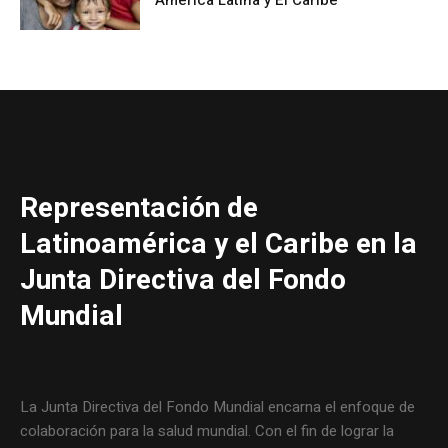
América Latina y El Caribe
Representación de
Latinoamérica y el Caribe en la
Junta Directiva del Fondo
Mundial
La Junta Directiva del Fondo Mundial encarna el enfoque de
colaboración para la salud mundial. Con el fin de lograr la