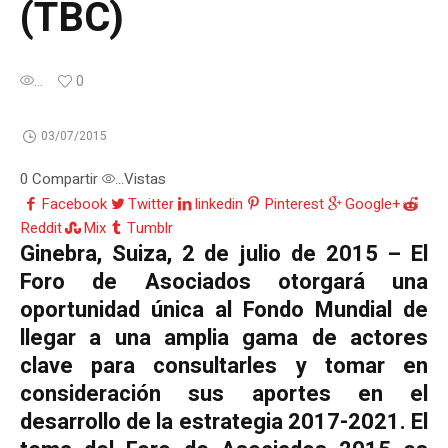
(TBC)
...
0
03/07/2015
0
Compartir
Vistas
...
Facebook
Twitter
linkedin
Pinterest
Google+
Reddit
Mix
Tumblr
Ginebra, Suiza, 2 de julio de 2015 – El
Foro de Asociados otorgará una
oportunidad única al Fondo Mundial de
llegar a una amplia gama de actores
clave para consultarles y tomar en
consideración sus aportes en el
desarrollo de la estrategia 2017-2021. El