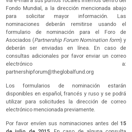
vía e-mail a sus puntos focales internos dentro del
Fondo Mundial, a la dirección mencionada abajo
para solicitar mayor información. Las
nominaciones deberán remitirse usando el
formulario de nominación para el Foro de
Asociados (
Partnership Forum Nomination form
) y
deberán ser enviadas en línea. En caso de
consultas adicionales por favor enviar un correo
electrónico a:
partnershipforum@theglobalfund.org
Los formularios de nominación estarán
disponibles en español, francés y ruso y se podrá
utilizar para solicitudes la dirección de correo
electrónico mencionada previamente.
Por favor envíen sus nominaciones antes del
15
de julio de 2015
. En caso de alguna consulta